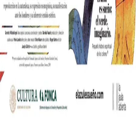
nia współczesnych mediów lifestylowych w polskim