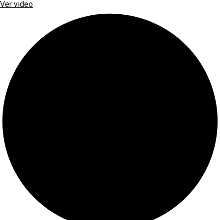
Ver video