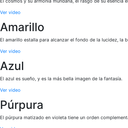
El cosmos y su armonía mundana, el rasgo de su esencia en 
Ver video
Amarillo
El amarillo estalla para alcanzar el fondo de la lucidez, la 
Ver video
Azul
El azul es sueño, y es la más bella imagen de la fantasía.
Ver video
Púrpura
El púrpura matizado en violeta tiene un orden complementari