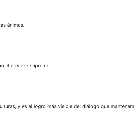
las ánimas.
con el creador supremo.
ulturas, y es el logro más visible del diálogo que mantenem