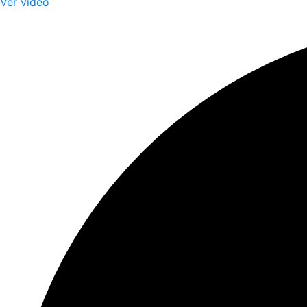
Ver video