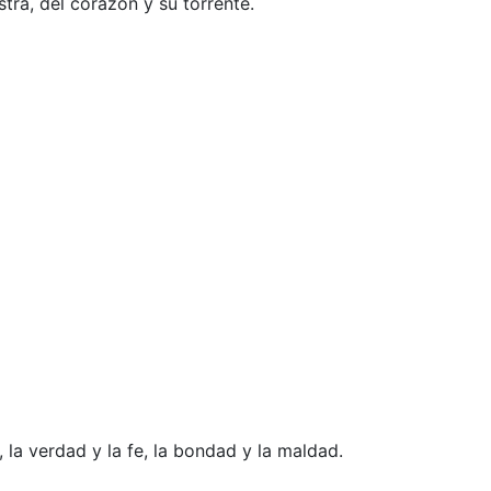
tra, del corazón y su torrente.
 la verdad y la fe, la bondad y la maldad.