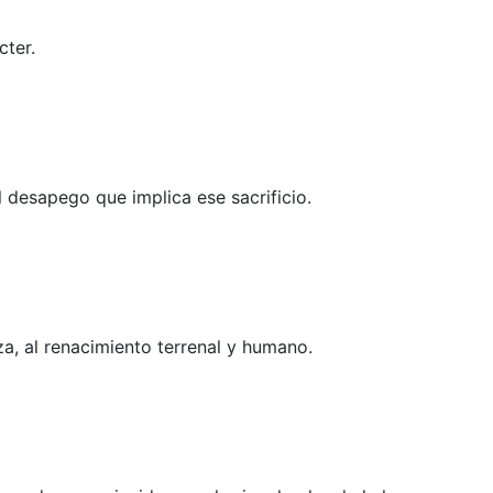
cter.
l desapego que implica ese sacrificio.
za, al renacimiento terrenal y humano.