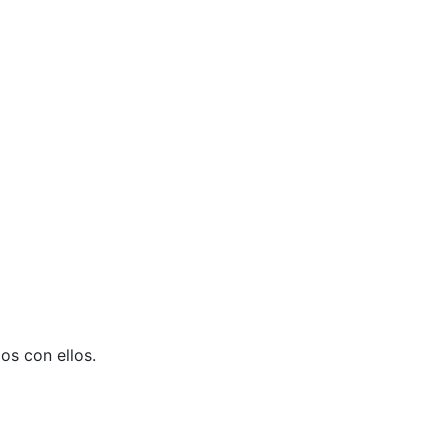
os con ellos.