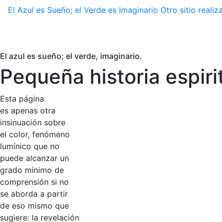
El Azul es Sueño; el Verde es Imaginario
Otro sitio real
El azul es sueño; el verde, imaginario.
Pequeña historia espiri
Esta página
es apenas otra
insinuación sobre
el color, fenómeno
lumínico que no
puede alcanzar un
grado mínimo de
comprensión si no
se aborda a partir
de eso mismo que
sugiere: la revelación