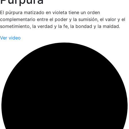
El púrpura matizado en violeta tiene un orden
complementario entre el poder y la sumisión, el valor y el
sometimiento, la verdad y la fe, la bondad y la maldad.
Ver video