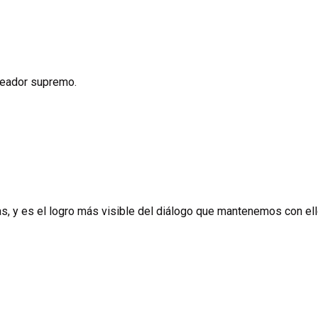
creador supremo.
as, y es el logro más visible del diálogo que mantenemos con ell