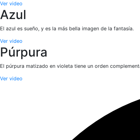
Ver video
Azul
El azul es sueño, y es la más bella imagen de la fantasía.
Ver video
Púrpura
El púrpura matizado en violeta tiene un orden complementari
Ver video