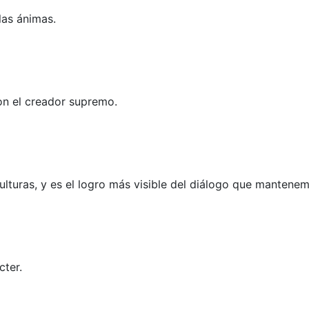
las ánimas.
con el creador supremo.
ulturas, y es el logro más visible del diálogo que mantenem
cter.