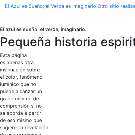
El Azul es Sueño; el Verde es Imaginario
Otro sitio real
El azul es sueño; el verde, imaginario.
Pequeña historia espiri
Esta página
es apenas otra
insinuación sobre
el color, fenómeno
lumínico que no
puede alcanzar un
grado mínimo de
comprensión si no
se aborda a partir
de eso mismo que
sugiere: la revelación
de una prodigiosa