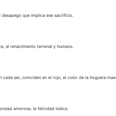
l desapego que implica ese sacrificio.
za, al renacimiento terrenal y humano.
cada ser, coinciden en el rojo, el color de la hoguera maes
bondad amorosa, la felicidad lúdica.