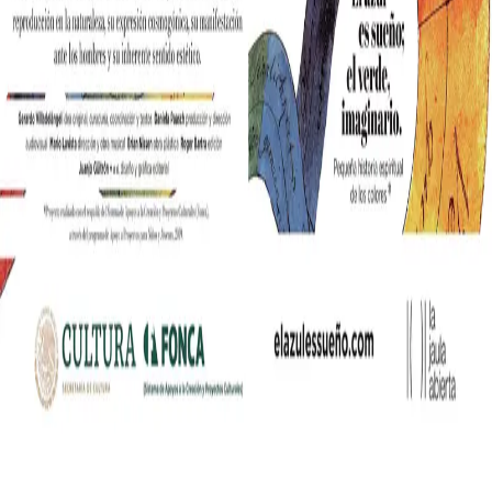
nia współczesnych mediów lifestylowych w polskim