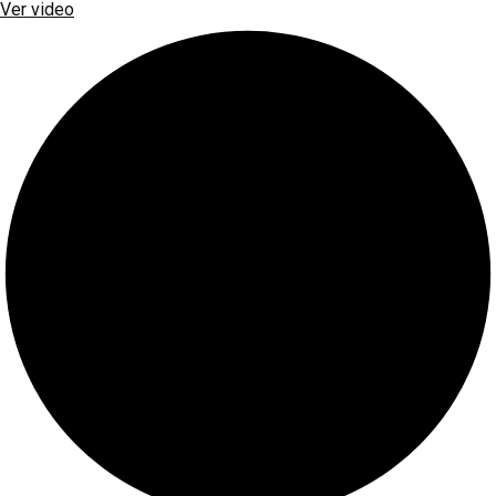
Ver video