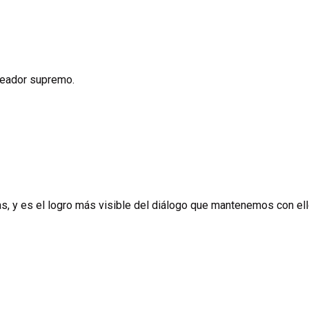
creador supremo.
as, y es el logro más visible del diálogo que mantenemos con ell