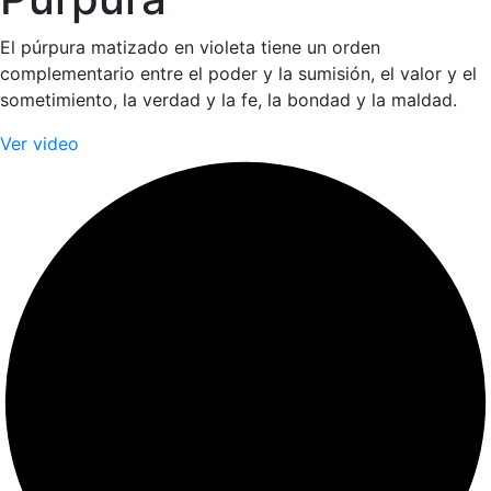
El púrpura matizado en violeta tiene un orden
complementario entre el poder y la sumisión, el valor y el
sometimiento, la verdad y la fe, la bondad y la maldad.
Ver video