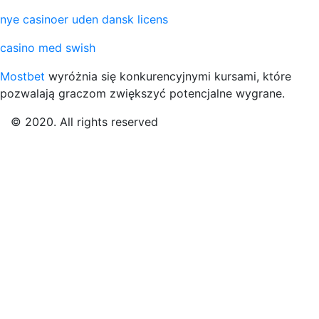
nye casinoer uden dansk licens
casino med swish
Mostbet
wyróżnia się konkurencyjnymi kursami, które
pozwalają graczom zwiększyć potencjalne wygrane.
© 2020. All rights reserved