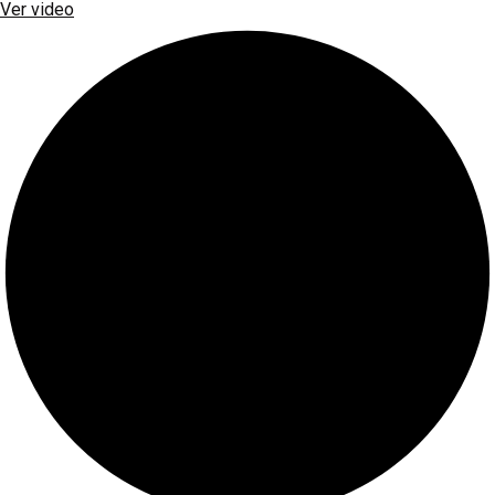
Ver video