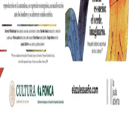
nia współczesnych mediów lifestylowych w polskim