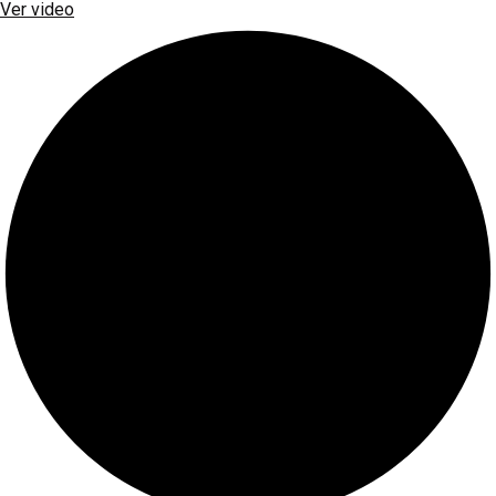
Ver video