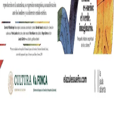
nia współczesnych mediów lifestylowych w polskim