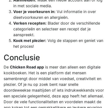
Aanmelden:
Maak een nieuw account aan of log
in met sociale media.
Voer je voorkeuren in:
Vul informatie in over
dieetvoorkeuren en allergieën.
Verken recepten:
Blader door de verschillende
categorieën en selecteer een recept dat je
aanspreekt.
Kook met plezier:
Volg de stappen en geniet van
het proces!
Conclusie
De
Chicken Road app
is meer dan alleen een digitale
kookboeken. Het is een platform dat mensen
samenbrengt door middel van voedsel, creativiteit en
plezier. Of je nu op zoek bent naar snelle
doordeweekse maaltijden of iets indrukwekkends voor
een speciale gelegenheid, deze app heeft het allemaal.
Door de vele functionaliteiten en voordelen maakt de
app koken tot een gemakkelijkere en leukere ervaring.