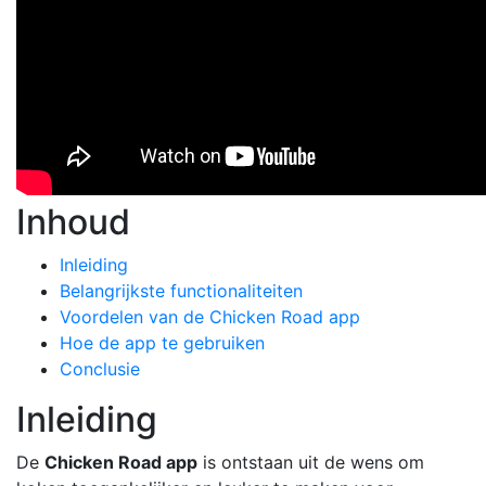
Inhoud
Inleiding
Belangrijkste functionaliteiten
Voordelen van de Chicken Road app
Hoe de app te gebruiken
Conclusie
Inleiding
De
Chicken Road app
is ontstaan uit de wens om