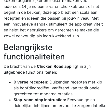
koken toegankelijker en leuker te maken voor
iedereen. Of je nu een ervaren chef-kok bent of net
begint in de keuken, deze app biedt een scala aan
recepten en ideeën die passen bij jouw niveau. Met
een innovatieve aanpak stimuleert de app creativiteit
en helpt het gebruikers om gerechten te maken die
zowel eenvoudig als indrukwekkend zijn.
Belangrijkste
functionaliteiten
De kracht van de
Chicken Road app
ligt in zijn
uitgebreide functionaliteiten:
Diverse recepten:
Duizenden recepten met kip
als hoofdingrediënt, variërend van traditionele
gerechten tot moderne creaties.
Stap-voor-stap instructies:
Eenvoudige en
duidelijke richtlijnen om ervoor te zorgen dat elke