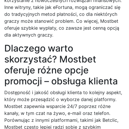
korzystanie z nowoczesnych rozwiązań finansowych.
Inne witryny, takie jak eFortuna, mogą ograniczać się
do tradycyjnych metod płatności, co dla niektórych
graczy może stanowić problem. Co więcej, Mostbet
oferuje szybkie wypłaty, co zawsze jest cenną opcją
dla aktywnych graczy.
Dlaczego warto
skorzystać? Mostbet
oferuje różne opcje
promocji – obsługa klienta
Dostępność i jakość obsługi klienta to kolejny aspekt,
który może przesądzić o wyborze danej platformy.
Mostbet zapewnia wsparcie 24/7 poprzez różne
kanały, w tym czat na żywo, e-mail oraz telefon.
Porównując z innymi platformami, takimi jak Betclic,
Mostbet często lepiej radzi sobie z szybkim