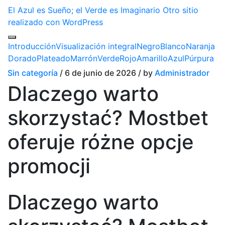
El Azul es Sueño; el Verde es Imaginario
Otro sitio
realizado con WordPress
Introducción
Visualización integral
Negro
Blanco
Naranja
Dorado
Plateado
Marrón
Verde
Rojo
Amarillo
Azul
Púrpura
Sin categoría
/ 6 de junio de 2026 / by
Administrador
Dlaczego warto
skorzystać? Mostbet
oferuje różne opcje
promocji
Dlaczego warto