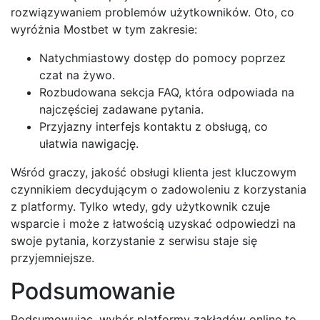
rozwiązywaniem problemów użytkowników. Oto, co
wyróżnia Mostbet w tym zakresie:
Natychmiastowy dostęp do pomocy poprzez
czat na żywo.
Rozbudowana sekcja FAQ, która odpowiada na
najczęściej zadawane pytania.
Przyjazny interfejs kontaktu z obsługą, co
ułatwia nawigację.
Wśród graczy, jakość obsługi klienta jest kluczowym
czynnikiem decydującym o zadowoleniu z korzystania
z platformy. Tylko wtedy, gdy użytkownik czuje
wsparcie i może z łatwością uzyskać odpowiedzi na
swoje pytania, korzystanie z serwisu staje się
przyjemniejsze.
Podsumowanie
Podsumowując, wybór platformy zakładów online to