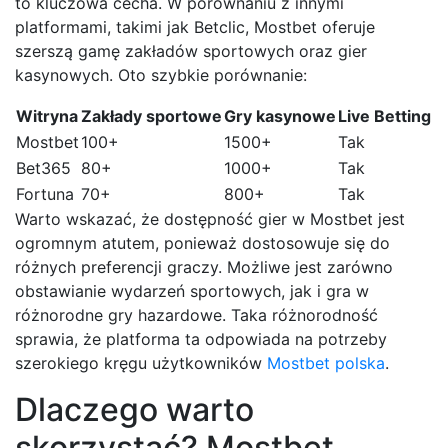
to kluczowa cecha. W porównaniu z innymi
platformami, takimi jak Betclic, Mostbet oferuje
szerszą gamę zakładów sportowych oraz gier
kasynowych. Oto szybkie porównanie:
Witryna
Zakłady sportowe
Gry kasynowe
Live Betting
Mostbet
100+
1500+
Tak
Bet365
80+
1000+
Tak
Fortuna
70+
800+
Tak
Warto wskazać, że dostępność gier w Mostbet jest
ogromnym atutem, ponieważ dostosowuje się do
różnych preferencji graczy. Możliwe jest zarówno
obstawianie wydarzeń sportowych, jak i gra w
różnorodne gry hazardowe. Taka różnorodność
sprawia, że platforma ta odpowiada na potrzeby
szerokiego kręgu użytkowników
Mostbet polska
.
Dlaczego warto
skorzystać? Mostbet