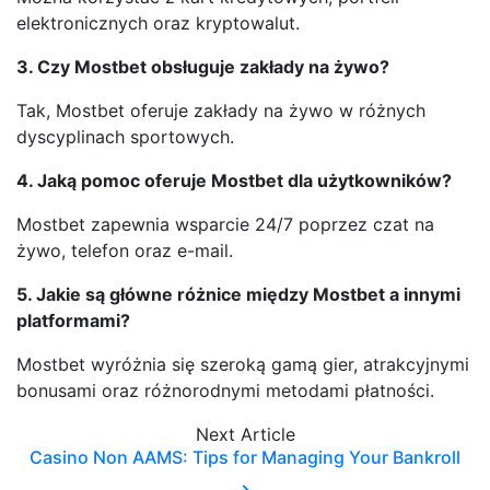
elektronicznych oraz kryptowalut.
3. Czy Mostbet obsługuje zakłady na żywo?
Tak, Mostbet oferuje zakłady na żywo w różnych
dyscyplinach sportowych.
4. Jaką pomoc oferuje Mostbet dla użytkowników?
Mostbet zapewnia wsparcie 24/7 poprzez czat na
żywo, telefon oraz e-mail.
5. Jakie są główne różnice między Mostbet a innymi
platformami?
Mostbet wyróżnia się szeroką gamą gier, atrakcyjnymi
bonusami oraz różnorodnymi metodami płatności.
Next
Article
Casino Non AAMS: Tips for Managing Your Bankroll