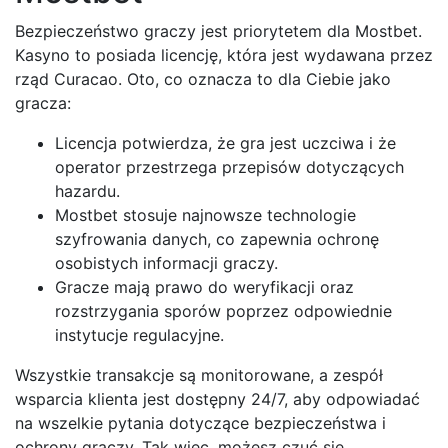
Bezpieczeństwo graczy jest priorytetem dla Mostbet.
Kasyno to posiada licencję, która jest wydawana przez
rząd Curacao. Oto, co oznacza to dla Ciebie jako
gracza:
Licencja potwierdza, że gra jest uczciwa i że
operator przestrzega przepisów dotyczących
hazardu.
Mostbet stosuje najnowsze technologie
szyfrowania danych, co zapewnia ochronę
osobistych informacji graczy.
Gracze mają prawo do weryfikacji oraz
rozstrzygania sporów poprzez odpowiednie
instytucje regulacyjne.
Wszystkie transakcje są monitorowane, a zespół
wsparcia klienta jest dostępny 24/7, aby odpowiadać
na wszelkie pytania dotyczące bezpieczeństwa i
ochrony graczy. Tak więc, możesz czuć się