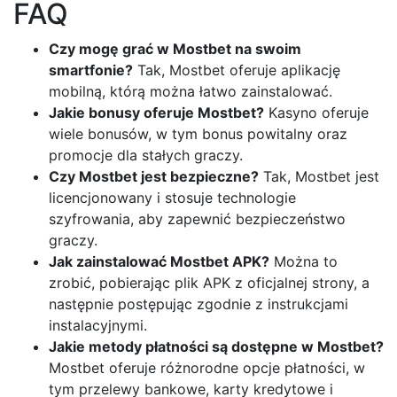
FAQ
Czy mogę grać w Mostbet na swoim
smartfonie?
Tak, Mostbet oferuje aplikację
mobilną, którą można łatwo zainstalować.
Jakie bonusy oferuje Mostbet?
Kasyno oferuje
wiele bonusów, w tym bonus powitalny oraz
promocje dla stałych graczy.
Czy Mostbet jest bezpieczne?
Tak, Mostbet jest
licencjonowany i stosuje technologie
szyfrowania, aby zapewnić bezpieczeństwo
graczy.
Jak zainstalować Mostbet APK?
Można to
zrobić, pobierając plik APK z oficjalnej strony, a
następnie postępując zgodnie z instrukcjami
instalacyjnymi.
Jakie metody płatności są dostępne w Mostbet?
Mostbet oferuje różnorodne opcje płatności, w
tym przelewy bankowe, karty kredytowe i