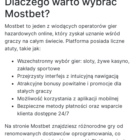
Dlaczego warto wybrać
Mostbet?
Mostbet to jeden z wiodących operatorów gier
hazardowych online, który zyskał uznanie wśród
graczy na całym świecie. Platforma posiada liczne
atuty, takie jak:
Wszechstronny wybór gier: sloty, żywe kasyno,
zakłady sportowe
Przejrzysty interfejs z intuicyjną nawigacją
Atrakcyjne bonusy powitalne i promocje dla
stałych graczy
Możliwość korzystania z aplikacji mobilnej
Bezpieczne metody płatności oraz wsparcie
klienta dostępne 24/7
Na stronie Mostbet znajdziesz różnorodne gry od
renomowanych dostawców oprogramowania, co