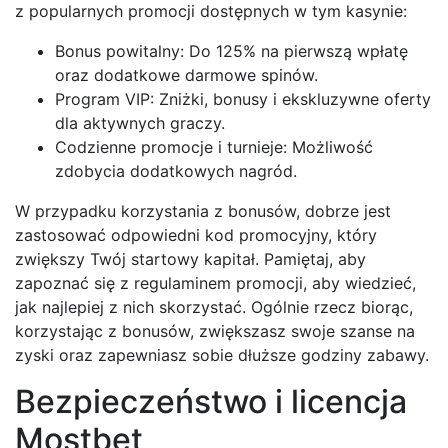
z popularnych promocji dostępnych w tym kasynie:
Bonus powitalny: Do 125% na pierwszą wpłatę
oraz dodatkowe darmowe spinów.
Program VIP: Zniżki, bonusy i ekskluzywne oferty
dla aktywnych graczy.
Codzienne promocje i turnieje: Możliwość
zdobycia dodatkowych nagród.
W przypadku korzystania z bonusów, dobrze jest
zastosować odpowiedni kod promocyjny, który
zwiększy Twój startowy kapitał. Pamiętaj, aby
zapoznać się z regulaminem promocji, aby wiedzieć,
jak najlepiej z nich skorzystać. Ogólnie rzecz biorąc,
korzystając z bonusów, zwiększasz swoje szanse na
zyski oraz zapewniasz sobie dłuższe godziny zabawy.
Bezpieczeństwo i licencja
Mostbet