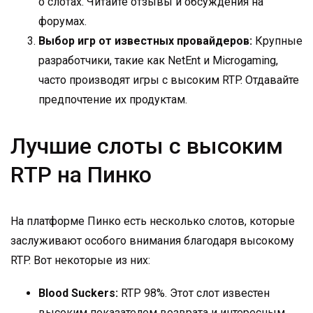
о слотах. Читайте отзывы и обсуждения на
форумах.
Выбор игр от известных провайдеров:
Крупные
разработчики, такие как NetEnt и Microgaming,
часто производят игры с высоким RTP. Отдавайте
предпочтение их продуктам.
Лучшие слоты с высоким
RTP на Пинко
На платформе Пинко есть несколько слотов, которые
заслуживают особого внимания благодаря высокому
RTP. Вот некоторые из них:
Blood Suckers:
RTP 98%. Этот слот известен
высоким показателем возврата и интересным