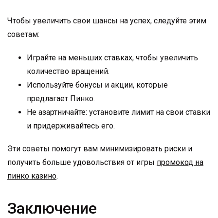
Чтобы увеличить свои шансы на успех, следуйте этим
советам:
Играйте на меньших ставках, чтобы увеличить
количество вращений.
Используйте бонусы и акции, которые
предлагает Пинко.
Не азартничайте: установите лимит на свои ставки
и придерживайтесь его.
Эти советы помогут вам минимизировать риски и
получить больше удовольствия от игры
промокод на
пинко казино
.
Заключение