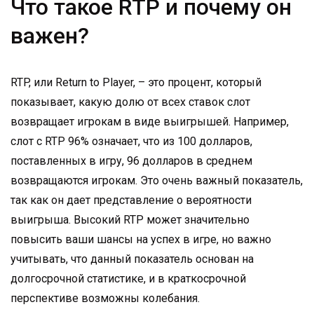
Что такое RTP и почему он
важен?
RTP, или Return to Player, – это процент, который
показывает, какую долю от всех ставок слот
возвращает игрокам в виде выигрышей. Например,
слот с RTP 96% означает, что из 100 долларов,
поставленных в игру, 96 долларов в среднем
возвращаются игрокам. Это очень важный показатель,
так как он дает представление о вероятности
выигрыша. Высокий RTP может значительно
повысить ваши шансы на успех в игре, но важно
учитывать, что данный показатель основан на
долгосрочной статистике, и в краткосрочной
перспективе возможны колебания.