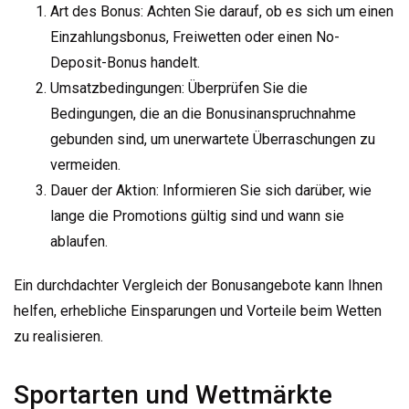
Art des Bonus: Achten Sie darauf, ob es sich um einen
Einzahlungsbonus, Freiwetten oder einen No-
Deposit-Bonus handelt.
Umsatzbedingungen: Überprüfen Sie die
Bedingungen, die an die Bonusinanspruchnahme
gebunden sind, um unerwartete Überraschungen zu
vermeiden.
Dauer der Aktion: Informieren Sie sich darüber, wie
lange die Promotions gültig sind und wann sie
ablaufen.
Ein durchdachter Vergleich der Bonusangebote kann Ihnen
helfen, erhebliche Einsparungen und Vorteile beim Wetten
zu realisieren.
Sportarten und Wettmärkte