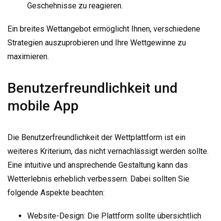
Geschehnisse zu reagieren.
Ein breites Wettangebot ermöglicht Ihnen, verschiedene
Strategien auszuprobieren und Ihre Wettgewinne zu
maximieren.
Benutzerfreundlichkeit und
mobile App
Die Benutzerfreundlichkeit der Wettplattform ist ein
weiteres Kriterium, das nicht vernachlässigt werden sollte.
Eine intuitive und ansprechende Gestaltung kann das
Wetterlebnis erheblich verbessern. Dabei sollten Sie
folgende Aspekte beachten:
Website-Design: Die Plattform sollte übersichtlich