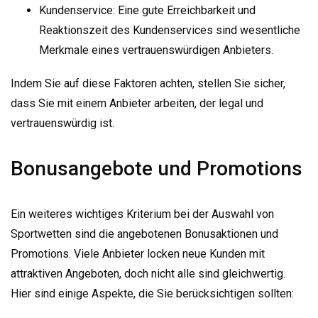
Kundenservice: Eine gute Erreichbarkeit und
Reaktionszeit des Kundenservices sind wesentliche
Merkmale eines vertrauenswürdigen Anbieters.
Indem Sie auf diese Faktoren achten, stellen Sie sicher,
dass Sie mit einem Anbieter arbeiten, der legal und
vertrauenswürdig ist.
Bonusangebote und Promotions
Ein weiteres wichtiges Kriterium bei der Auswahl von
Sportwetten sind die angebotenen Bonusaktionen und
Promotions. Viele Anbieter locken neue Kunden mit
attraktiven Angeboten, doch nicht alle sind gleichwertig.
Hier sind einige Aspekte, die Sie berücksichtigen sollten: