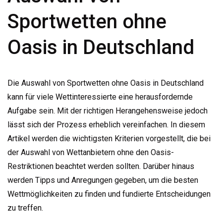
Sportwetten ohne
Oasis in Deutschland
Die Auswahl von Sportwetten ohne Oasis in Deutschland
kann für viele Wettinteressierte eine herausfordernde
Aufgabe sein. Mit der richtigen Herangehensweise jedoch
lässt sich der Prozess erheblich vereinfachen. In diesem
Artikel werden die wichtigsten Kriterien vorgestellt, die bei
der Auswahl von Wettanbietern ohne den Oasis-
Restriktionen beachtet werden sollten. Darüber hinaus
werden Tipps und Anregungen gegeben, um die besten
Wettmöglichkeiten zu finden und fundierte Entscheidungen
zu treffen.