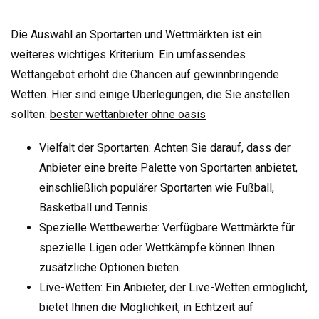
Die Auswahl an Sportarten und Wettmärkten ist ein
weiteres wichtiges Kriterium. Ein umfassendes
Wettangebot erhöht die Chancen auf gewinnbringende
Wetten. Hier sind einige Überlegungen, die Sie anstellen
sollten:
bester wettanbieter ohne oasis
Vielfalt der Sportarten: Achten Sie darauf, dass der
Anbieter eine breite Palette von Sportarten anbietet,
einschließlich populärer Sportarten wie Fußball,
Basketball und Tennis.
Spezielle Wettbewerbe: Verfügbare Wettmärkte für
spezielle Ligen oder Wettkämpfe können Ihnen
zusätzliche Optionen bieten.
Live-Wetten: Ein Anbieter, der Live-Wetten ermöglicht,
bietet Ihnen die Möglichkeit, in Echtzeit auf