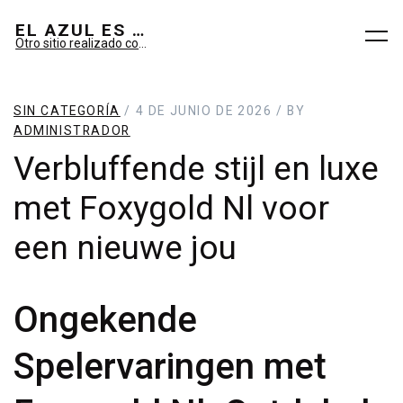
EL AZUL ES SUEÑO; EL VERDE ES IMAGINARIO
Otro sitio realizado con WordPress
SIN CATEGORÍA
/ 4 DE JUNIO DE 2026 / BY
ADMINISTRADOR
Verbluffende stijl en luxe
met Foxygold Nl voor
een nieuwe jou
Ongekende
Spelervaringen met