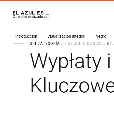
EL AZUL ES SUEÑO; EL VERDE ES IMAGINARIO
Otro sitio realizado con WordPress
Introducción
Visualización integral
Negro
SIN CATEGORÍA
/ 7 DE JUNIO DE 2026 / BY
Wypłaty i
Kluczowe 