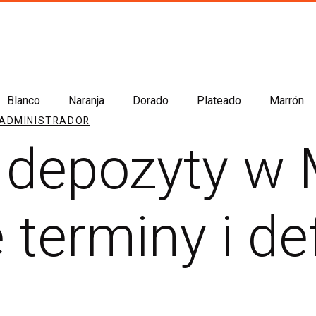
Blanco
Naranja
Dorado
Plateado
Marrón
ADMINISTRADOR
 depozyty w 
terminy i def