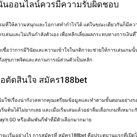
ันออนไลน์ควรมีความรับผิดชอบ
มที่ให้ความสนุกและโอกาสทำกำไรได้ แต่ในขณะเดียวกันก็มีความเส
ล่นและไม่เกินกำลังตัวเอง เพื่อหลีกเลี่ยงผลกระทบทางการเงินที่
ชื่อว่าการมีวินัยและความเข้าใจในกติกาจะช่วยให้การเล่นเกมนั้
ถึงสุขภาพจิตและสถานการณ์ส่วนตัวเป็นหลัก
เมื่อตัดสินใจ สมัคร188bet
กไม่ใช่เรื่องน่ากังวลหากคุณเตรียมข้อมูลและทำตามขั้นตอนอย่า
มต้นได้ไม่ยากเลย และเมื่อเริ่มเล่นแล้วอย่าลืมเลือกเกมที่เหมาะก
lay’n GO หรือเดิมพันกีฬาที่มีตัวเลือกมากมาย
่าจะเริ่มอย่างไร การสมัครที่
สมัคร188bet
คือประตูบานแรกที่เปิ