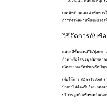
เริ่มเดิมพันและสนุกไ
เทคนิคที่ผมแนะนำคือควรใช
การตั้งรหัสผ่านที่แข็งแรง เ
วิธีจัดการกับข
แม้จะมีขั้นตอนที่ไม่ยุ่งยา
ถ้วน หรือใส่ข้อมูลผิดพลาด
เนื่องจากเครือข่ายหรือปั
เพื่อให้การ สมัคร188bet รา
ปัญหาไม่ต้องรีบร้อน ลองตร
บริการลูกค้าเพื่อขอคำแนะน