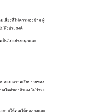
ี่ยงที่ไม่ควรมองข้าม ผู้
ไม่พึงประสงค์
นเป็นไปอย่างสนุกและ
งรอบคอบ ความเรียบง่ายของ
ับสไตล์ของตัวเอง ไม่ว่าจะ
ดโอกาสให้คุณได้ทดลองและ