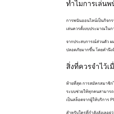
ทำไมการเล่นพน
การพนันออนไลน์เป็นกิจกรร
เล่นควรตั้งงบประมาณในการเ
จากประสบการณ์ส่วนตัว ผมเ
ปลอดภัยมากขึ้น โดยคำนึง
สิ่งที่ควรจำไว้
ท้ายที่สุด การสมัครสมาชิ
ระบบช่วยให้ทุกคนสามารถเริ่
เป็นสล็อตจากผู้ให้บริการ P
สำหรับใครที่กำลังลังเลอยู่ว