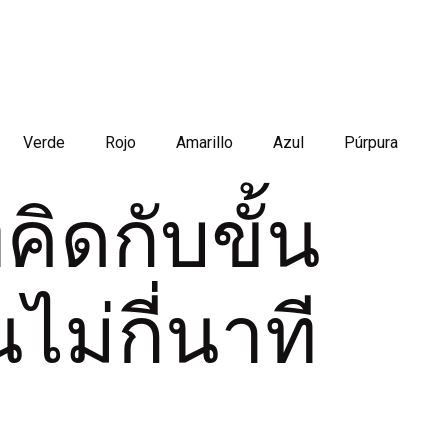
Verde
Rojo
Amarillo
Azul
Púrpura
คิดกับขั้น
ม่กี่นาที