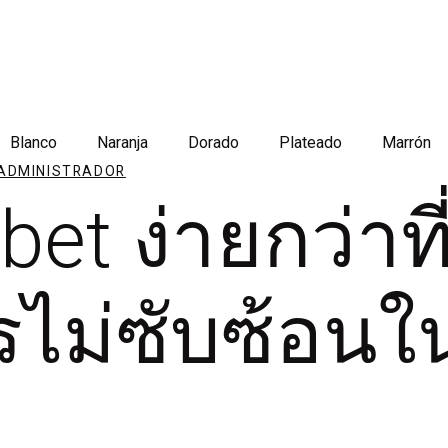
Blanco
Naranja
Dorado
Plateado
Marrón
ADMINISTRADOR
et ง่ายกว่าที่
ม่ซับซ้อนในไ