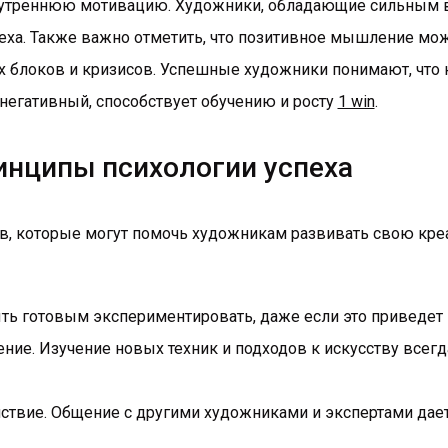
нутреннюю мотивацию. Художники, обладающие сильным в
еха. Также важно отметить, что позитивное мышление мож
 блоков и кризисов. Успешные художники понимают, что не
 негативный, способствует обучению и росту
1 win
.
нципы психологии успеха
в, которые могут помочь художникам развивать свою креа
ть готовым экспериментировать, даже если это приведет 
ие. Изучение новых техник и подходов к искусству всегд
ствие. Общение с другими художниками и экспертами дае