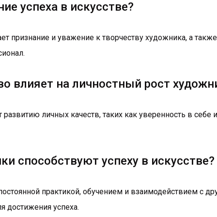
ние успеха в искусстве?
ает признание и уважение к творчеству художника, а такж
сионал.
тво влияет на личностный рост художн
 развитию личных качеств, таких как уверенность в себе и
чки способствуют успеху в искусстве?
постоянной практикой, обучением и взаимодействием с др
 достижения успеха.