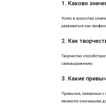
1. Каково значе
Успех в искусстве означ
развиваться как профес
2. Как творчес
Творчество способствует
самовыражению.
3. Какие привы
Привычки, связанные с 
являются ключевыми для