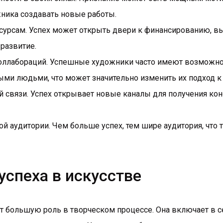
ника создавать новые работы.
сурсам. Успех может открыть двери к финансированию, в
развитие.
коллабораций. Успешные художники часто имеют возможнос
ми людьми, что может значительно изменить их подход к 
 связи. Успех открывает новые каналы для получения кон
 аудитории. Чем больше успех, тем шире аудитория, что 
успеха в искусстве
т большую роль в творческом процессе. Она включает в се