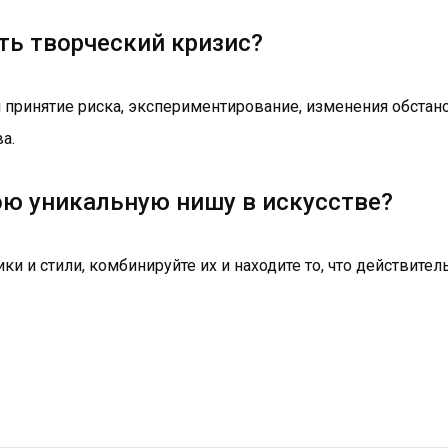
ть творческий кризис?
принятие риска, экспериментирование, изменения обстан
а.
вою уникальную нишу в искусстве?
ки и стили, комбинируйте их и находите то, что действител