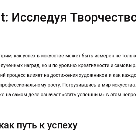
Art: Исследуя Творчеств
трим, как успех в искусстве может быть измерен не тольк
олученных наград, но и по уровню креативности и самовы
ий процесс влияет на достижения художников и как каждо
 профессиональному росту. Погрузившись в мир искусства
 же на самом деле означает «стать успешным» в этом непр
как путь к успеху