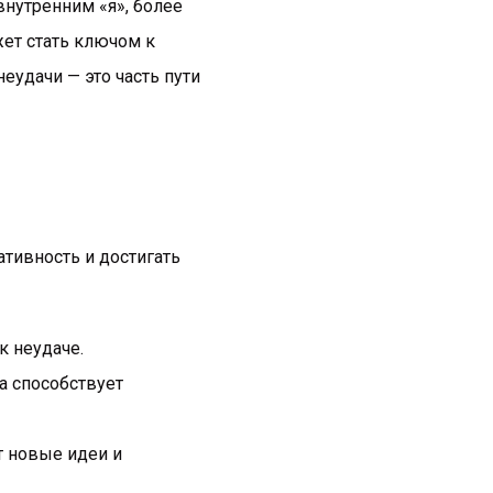
нутренним «я», более
ет стать ключом к
удачи — это часть пути
тивность и достигать
к неудаче.
а способствует
т новые идеи и