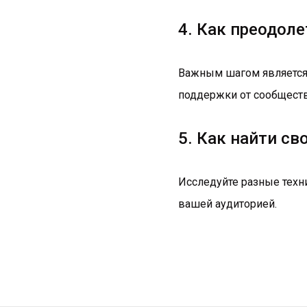
4. Как преодоле
Важным шагом является 
поддержки от сообществ
5. Как найти с
Исследуйте разные техни
вашей аудиторией.