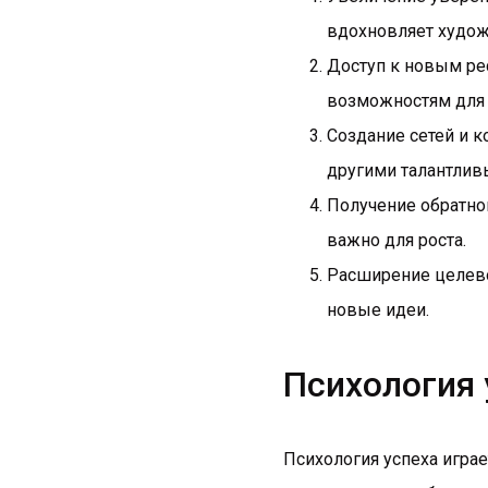
вдохновляет худож
Доступ к новым ре
возможностям для 
Создание сетей и 
другими талантливы
Получение обратной
важно для роста.
Расширение целевой
новые идеи.
Психология 
Психология успеха играе