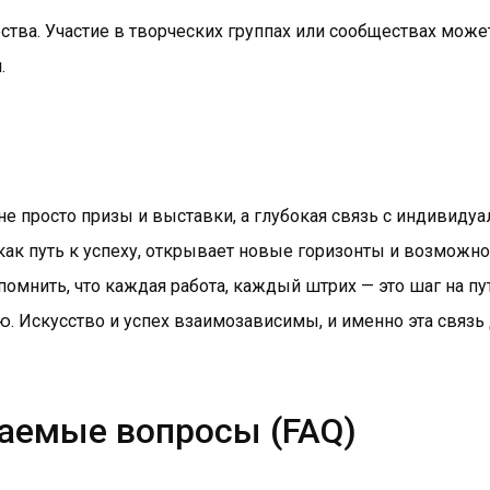
тва. Участие в творческих группах или сообществах може
.
 не просто призы и выставки, а глубокая связь с индивид
как путь к успеху, открывает новые горизонты и возможнос
мнить, что каждая работа, каждый штрих — это шаг на пу
 Искусство и успех взаимозависимы, и именно эта связь 
аемые вопросы (FAQ)