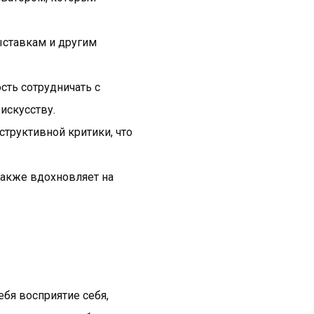
ыставкам и другим
ть сотрудничать с
искусству.
структивной критики, что
также вдохновляет на
бя восприятие себя,