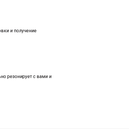
овки и получение
ьно резонирует с вами и