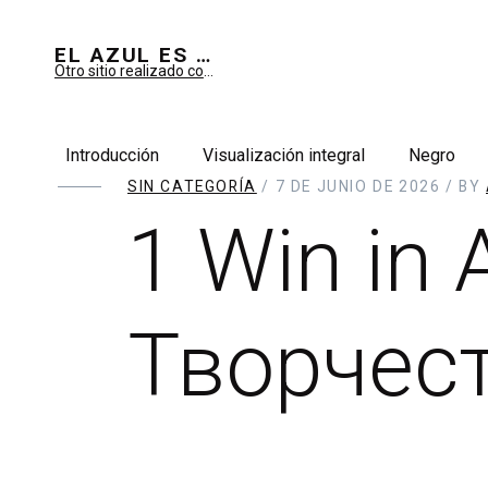
EL AZUL ES SUEÑO; EL VERDE ES IMAGINARIO
Otro sitio realizado con WordPress
Introducción
Visualización integral
Negro
SIN CATEGORÍA
/ 7 DE JUNIO DE 2026 / BY
1 Win in 
Творчест