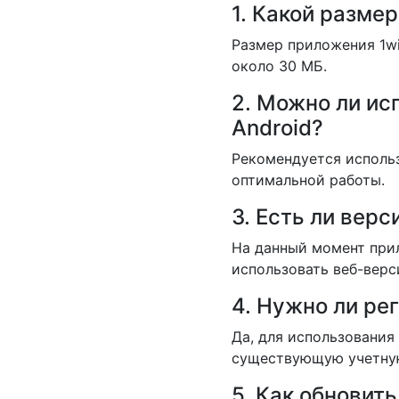
1. Какой разме
Размер приложения 1wi
около 30 МБ.
2. Можно ли ис
Android?
Рекомендуется использ
оптимальной работы.
3. Есть ли верс
На данный момент прил
использовать веб-верс
4. Нужно ли ре
Да, для использования
существующую учетную
5. Как обновит