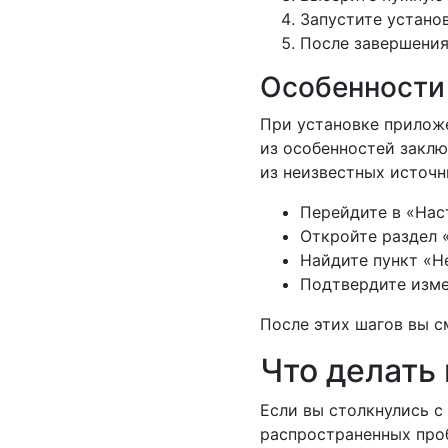
Запустите установ
После завершения
Особенности 
При установке приложе
из особенностей заклю
из неизвестных источни
Перейдите в «Нас
Откройте раздел 
Найдите пункт «Н
Подтвердите изме
После этих шагов вы с
Что делать 
Если вы столкнулись с 
распространенных про