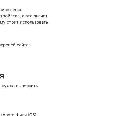
Приложение
тройства, а это значит
му стоит использовать
ерсией сайта;
я
м нужно выполнить
Android или iOS).