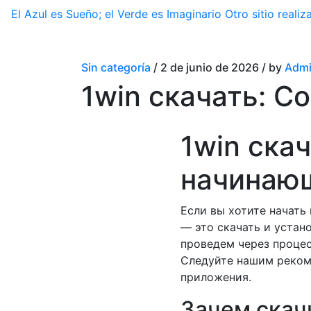
El Azul es Sueño; el Verde es Imaginario
Otro sitio real
Sin categoría
/ 2 de junio de 2026 / by
Admi
1win скачать: С
1win ска
начинаю
Если вы хотите начать 
— это скачать и устан
проведем через процес
Следуйте нашим рекоме
приложения.
Зачем скач