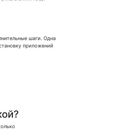
лнительные шаги. Одна
установку приложений
кой?
колько