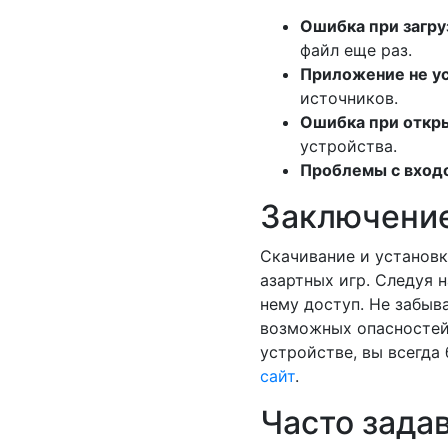
Ошибка при загру
файл еще раз.
Приложение не ус
источников.
Ошибка при откр
устройства.
Проблемы с вход
Заключени
Скачивание и установк
азартных игр. Следуя 
нему доступ. Не забыв
возможных опасностей,
устройстве, вы всегда
сайт
.
Часто зада