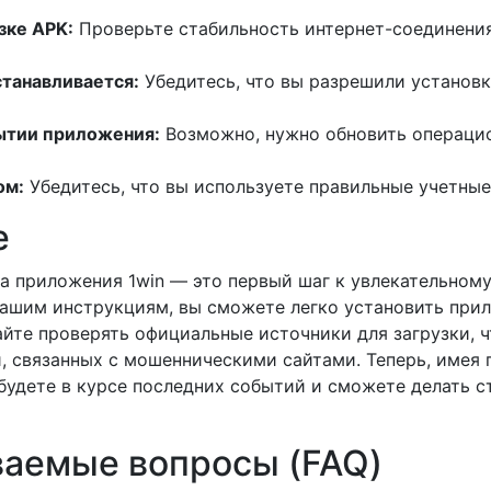
зке APK:
Проверьте стабильность интернет-соединения
танавливается:
Убедитесь, что вы разрешили установк
ытии приложения:
Возможно, нужно обновить операци
ом:
Убедитесь, что вы используете правильные учетные
е
а приложения 1win — это первый шаг к увлекательному
нашим инструкциям, вы сможете легко установить прил
айте проверять официальные источники для загрузки, 
 связанных с мошенническими сайтами. Теперь, имея 
 будете в курсе последних событий и сможете делать с
ваемые вопросы (FAQ)