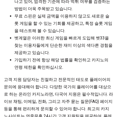
나고 있어, 엄격한 기준에 따라 먹튀 여부를 검증하는
방법이 더욱 주목받고 있습니다.
무료 스핀은 실제 금액을 이용하지 않고도 새로운 슬
롯 게임을 할 수 있는 기회를 제공하고, 특정 슬롯 게임
을 테스트해 볼 수 있습니다.
벳계열은 이러한 최신 게임을 빠르게 도입해 벳33을
찾는 이용자들에게 단순한 재미 이상의 색다른 경험을
제공하고 있습니다.
가입하기 전에 항상 해당 법률을 확인하고 카지노의
연령 제한을 확인하십시오.
고객 지원 담당자는 친절하고 전문적인 태도로 플레이어의
문의에 응대해야 합니다. 다양한 국가의 플레이어를 대상으
로 하는 온라인 카지노라면, 다국어 지원은 필수적입니다. 라
이브 채팅, 이메일, 전화, 그리고 자주 묻는 질문(FAQ) 페이지
등을 통해 편리하게 문의할 수 있어야 합니다. 최고의 카지
노사이트는 연중무휴 24시간 고객 지원팀을 제공하여, 플레