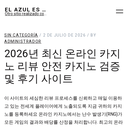
EL AZUL ES SUEÑO; EL VERDE ES IMAGINARIO
Otro sitio realizado con WordPress
SIN CATEGORÍA
/ 2 DE JULIO DE 2026 / BY
ADMINISTRADOR
2026년 최신 온라인 카지
노 리뷰 안전 카지노 검증
및 후기 사이트
이 사이트의 세심한 리뷰 프로세스를 신뢰하고 매일 이용하
고 있는 전세계 플레이어에게 노출되도록 지금 귀하의 카지
노를 등록하세요 온라인 카지노에서는 난수 발생기(RNG)가
모든 게임의 결과와 배당률 산정을 처리합니다. 최고의 온라