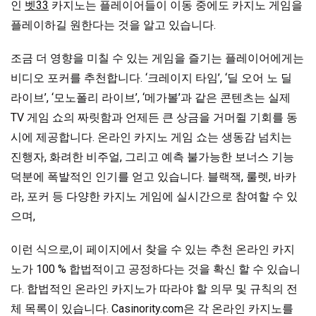
인
벳33
카지노는 플레이어들이 이동 중에도 카지노 게임을
플레이하길 원한다는 것을 알고 있습니다.
조금 더 영향을 미칠 수 있는 게임을 즐기는 플레이어에게는
비디오 포커를 추천합니다. ‘크레이지 타임’, ‘딜 오어 노 딜
라이브’, ‘모노폴리 라이브’, ‘메가볼’과 같은 콘텐츠는 실제
TV 게임 쇼의 짜릿함과 언제든 큰 상금을 거머쥘 기회를 동
시에 제공합니다. 온라인 카지노 게임 쇼는 생동감 넘치는
진행자, 화려한 비주얼, 그리고 예측 불가능한 보너스 기능
덕분에 폭발적인 인기를 얻고 있습니다. 블랙잭, 룰렛, 바카
라, 포커 등 다양한 카지노 게임에 실시간으로 참여할 수 있
으며,
이런 식으로,이 페이지에서 찾을 수 있는 추천 온라인 카지
노가 100 % 합법적이고 공정하다는 것을 확신 할 수 있습니
다. 합법적인 온라인 카지노가 따라야 할 의무 및 규칙의 전
체 목록이 있습니다. Casinority.com은 각 온라인 카지노를