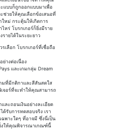
่ละแบบก็ถูกออกแบบมาเพื่อ
่วยให้คุณเลือกข้อเสนอที่
ใหม่ กระตุ้นให้เกิดการ
ไหร่ โบรกเกอร์ก็ยิ่งมีราย
ร้างรายได้ในระยะยาว
รเลือก โบรกเกอร์ที่เชื่อถือ
ย่างต่อเนื่อง
r Pays และเกมกลุ่ม Dream
กมที่มีกติกาและสีสันสดใส
ีเจอร์ที่จะทำให้คุณสามารถ
และถอนเงินอย่างละเอียด
อได้รับการทดสอบจริง เรา
ะใดๆ ที่อาจมี ซึ่งนี่เป็น
่งให้คุณพิจารณาเกณฑ์นี้