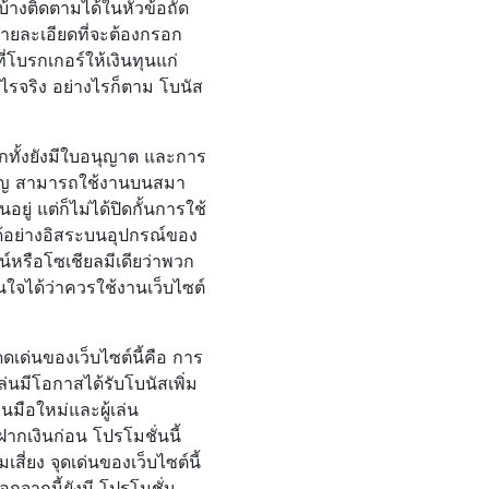
้างติดตามได้ในหัวข้อถัด
ายละเอียดที่จะต้องกรอก
่โบรกเกอร์ให้เงินทุนแก่
ไรจริง อย่างไรก็ตาม โบนัส
ีกทั้งยังมีใบอนุญาต และการ
สำคัญ สามารถใช้งานบนสมา
ู่ แต่ก็ไม่ได้ปิดกั้นการใช้
ได้อย่างอิสระบนอุปกรณ์ของ
หรือโซเชียลมีเดียว่าพวก
นใจได้ว่าควรใช้งานเว็บไซต์
เด่นของเว็บไซต์นี้คือ การ
ล่นมีโอกาสได้รับโบนัสเพิ่ม
นมือใหม่และผู้เล่น
กเงินก่อน โปรโมชั่นนี้
สี่ยง จุดเด่นของเว็บไซต์นี้
กจากนี้ยังมี โปรโมชั่น