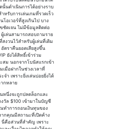
ตนั้นดำเนินการได้อย่างราบ
 สำหรับการเล่นเกมที่รวดเร็ว
์นโอเวอร์ที่สูงเกินไป บาง
ขชัดเจน ไม่มีข้อมูลติดต่อ
วน ผู้เล่นสามารถสอบถามราย
สงวนไว้สำหรับผู้เล่นที่เดิม
 อัตราคืนยอดเสียสูงขึ้น
 ยังได้สิทธิ์เข้าร่วม
นสะสม นอกจากโบนัสแรกเข้า
่มเมื่อฝากในช่วงเวลาที่
ำ เพราะยิ่งเล่นบ่อยยิ่งได้
กหลากหลาย
วนหนึ่งจะถูกปลดล็อกและ
างวัล $100 เข้ามาในบัญชี
คุณทำการถอนเงินทุนของ
หากคุณมีสถานะที่เปิดค้าง
นี่คือส่วนที่สำคัญ เพราะ
ำหนดและเงื่อนไขอาจทำให้คุณ