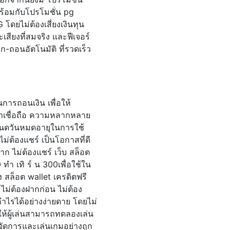
ร้อมกับโปรโมชั่น pg
โดยไม่ต้องเสี่ยงเงินทุน
สียงที่สมจริง และฟีเจอร์
-ถอนอัตโนมัติ ที่รวดเร็ว
นการถอนเงิน เพื่อให้
น่าเชื่อถือ ความหลากหลาย
ำหนดวันหมดอายุในการใช้
ม่ต้องแชร์ เป็นโอกาสที่ดี
าก ไม่ต้องแชร์ เว็บ สล็อต
ทำ เทิ ร์ น 300เพื่อใช้ใน
 สล็อต wallet เครดิตฟรี
ไม่ต้องฝากก่อน ไม่ต้อง
ำกำไรได้อย่างง่ายดาย โดยไม่
ให้ผู้เล่นสามารถทดลองเล่น
รจัดการและเล่นเกมอย่างถูก