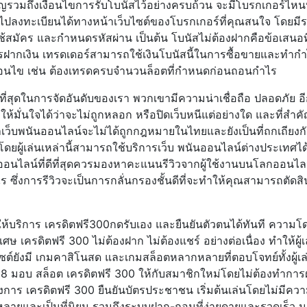
รวมถึงเงื่อนไขการรับโบนัสไว้อย่างครบถ้วน จะมีโบรกเกอร์ไหนบ
ปลงทะเบียนได้ทางหน้าเว็บไซต์ของโบรกเกอร์ที่คุณสนใจ โดยมีร
่ใช้สมัคร และกำหนดรหัสผ่าน เป็นต้น โบนัสไม่ต้องฝากคือข้อเสนอที
รฝากเงิน เทรดเดอร์สามารถใช้เงินโบนัสนี้ในการซื้อขายและทำกำ
งื่อนไข เช่น ต้องเทรดครบจำนวนล็อตที่กำหนดก่อนถอนกำไร
ีที่สุดในการจัดอันดับของเรา พวกเขามีความน่าเชื่อถือ ปลอดภัย อ
่ให้มั่นใจได้ว่าจะไม่ถูกหลอก หรือปิดเว็บหนีแต่อย่างใด และที่
เว็บพนันออนไลน์จะไม่ได้ถูกกฎหมายในไทยและยังเป็นที่ถกเถียงกันอย
โดยผู้เล่นเหล่านี้สามารถใช้บริการเว็บ พนันออนไลน์ต่างประเทศ
นไลน์ที่ดีที่สุดควรมองหาคะแนนรีวิวจากผู้ใช้งานบนโลกออนไลน์
ร ซึ่งการรีวิวจะเป็นการกลั่นกรองชั้นดีที่จะทำให้คุณสามารถตัดสิ
ห้บริการ เครดิตฟรี300กดรับเอง และยืนยันตัวตนได้ทันที ความโดด
 เครดิตฟรี 300 ไม่ต้องฝาก ไม่ต้องแชร์ อย่างต่อเนื่อง ทำให้ผู้เ
ต์ยังมี เกมคาสิโนสด และเกมสล็อตหลากหลายที่ตอบโจทย์ทั้งผู้เล่
มอบ สล็อต เครดิตฟรี 300 ให้กับสมาชิกใหม่โดยไม่ต้องทำการฝา
ต้องการ เครดิตฟรี 300 ยืนยันบัตรประชาชน เริ่มต้นเล่นโดยไม่มีความเ
หลายและเป็นที่นิยม รวมถึงระบบฝาก-ถอนที่ง่ายดายและรวดเร็ว นอ