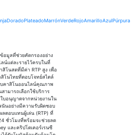
nja
Dorado
Plateado
Marrón
Verde
Rojo
Amarillo
Azul
Púrpura
้อมูลที่ช่วยคัดกรองอย่าง
ลน์แต่ละรายไว้ครบในที่
โนสดที่มีค่า RTP สูง เพื่อ
คาสิโนไทยที่ตอบโจทย์สไตล์
วจเว็บคาสิโนออนไลน์คุณภาพ
้นสามารถเลือกใช้บริการ
ด้รับใบอนุญาตจากหน่วยงานใน
รพนันอย่างมีความรับผิดชอบ
ตอบแทนผู้เล่น (RTP) ที่
 ชั่วโมงที่พร้อมจะช่วยลด
ney และคริปโตเคอร์เรนซี
ผมได้รับโบนัสต้อนรับก้อนโต