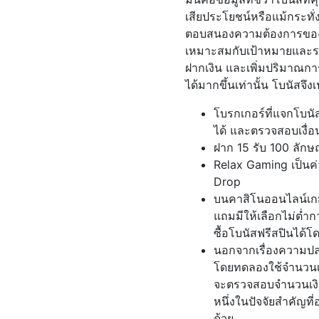
เสียประโยชน์หรือแม้กระทั่
ตอบสนองความต้องการของเท
เหมาะสมกับเป้าหมายและระดั
ฝากเงิน และเพิ่มปริมาณการ
ได้มากขึ้นเท่านั้น โบนัสจึ
โบรกเกอร์ที่แจกโบนัส
ได้ และตรวจสอบเงื่อ
ฝาก 15 รับ 100 ลักษณ
Relax Gaming เป็นค่
Drop
บนคาสิโนออนไลน์เกมสล
แถมมีให้เลือกไม่ต่ำ
ซื้อโบนัสฟรีสปินได้โ
นอกจากเรื่องความปล
โดยทดลองใช้จำนวนเงิ
จะตรวจสอบจำนวนเงินฝ
หนึ่งในปัจจัยสำคัญท
ด้วย