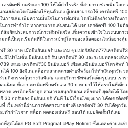
ย เครดิตฟรี กดรับเอง 100 ให้ได้กำไรจริง ที่สามารถช่วยเพิ่มโ
กมสล็อตโดยไม่ต้องใช้ทุนตัวเอง ผู้เล่นสามารถใช้ เครดิตฟรี 100 
ธ์ในการเล่น เพิ่มความมั่นใจในการเดิมพัน โดยไม่ต้องกังวลเรื่องกา
าสในการทำกำไร หากสามารถเล่นชนะได้ แจก เครดิตฟรี 100 ไม่ต้อง
ล่นใหม่ได้สัมผัสประสบการณ์การเดิมพันจริง เพิ่มความเข้าใจในระบ
ดนี้เป็นจุดเริ่มต้นที่ดีในการเข้าสู่โลกของสล็อตออนไลน์อย่างคุ้ม
0 บาท เมื่อยืนยันเบอร์ และเกม ซุปเปอร์สล็อต777เครดิตฟรี30 ที่น
น มีโปรโมชั่น ยืนยันเบอร์ รับ เครดิตฟรี 30 และระบบทดลองเล่นฟ
O789 เสนอ เครดิตฟรี30 ยืนยันเบอร์ เพียงแค่ยืนยันเบอร์โทรศัพท์ โ
อนได้ 100 ยังมีเกมสล็อตหลากหลายค่ายที่พร้อมให้ทำเงินทุกวัน
้าร่วมกิจกรรมลุ้นรางวัลพิเศษ และบริการซัพพอร์ตเต็มรูปแบบ เราร
นิยม ที่แจก เครดิตฟรีกดรับเอง 30 บาท มาไว้ให้ครบในที่เดียว 
รพลาด เครดิตฟรีล่าสุด สามารถสนุกกับเกม สล็อตฟรี สุดฮิตได้ โด
รี 30 กดรับเอง ยืนยันเบอร์ ทันที ไม่มีเงื่อนไขยุ่งยาก โค้ดเครดิตฟ
ี่ เว็บเหล่านี้ผ่านการคัดสรรมาอย่างดี เครดิตฟรี 30 รับได้ทุกวัน 
ละทำกำไรจาก สล็อต ทดลองเล่นฟรี ถอนได้ แบบจัดเต็มได้เลย
นมากที่สุดได้แก่ PG Soft PragmaticPlay Nolimit ซึ่งแต่ละค่ายเหล่า