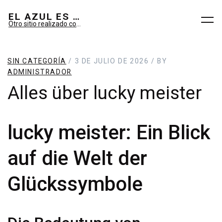
EL AZUL ES SUEÑO; EL VERDE ES IMAGINARIO
Otro sitio realizado con WordPress
SIN CATEGORÍA
/ 3 DE JULIO DE 2026 / BY
ADMINISTRADOR
Alles über lucky meister
lucky meister: Ein Blick
auf die Welt der
Glückssymbole