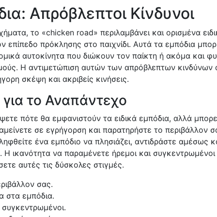
δια: Απρόβλεπτοι Κίνδυνοι
ήματα, το «chicken road» περιλαμβάνει και ορισμένα ειδ
ν επίπεδο πρόκλησης στο παιχνίδι. Αυτά τα εμπόδια μπορ
ομικά αυτοκίνητα που διώκουν τον παίκτη ή ακόμα και φ
μούς. Η αντιμετώπιση αυτών των απρόβλεπτων κινδύνων α
γορη σκέψη και ακριβείς κινήσεις.
 για το Αναπάντεχο
ψετε πότε θα εμφανιστούν τα ειδικά εμπόδια, αλλά μπορε
αμείνετε σε εγρήγορση και παρατηρήστε το περιβάλλον σ
ιληφθείτε ένα εμπόδιο να πλησιάζει, αντιδράστε αμέσως 
 Η ικανότητα να παραμένετε ήρεμοι και συγκεντρωμένοι υ
σετε αυτές τις δύσκολες στιγμές.
ριβάλλον σας.
α στα εμπόδια.
ι συγκεντρωμένοι.