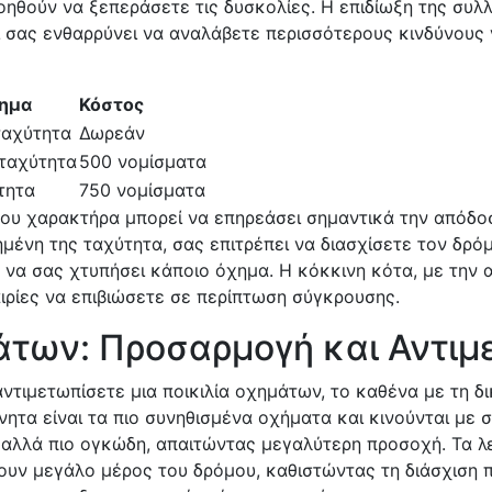
ηθούν να ξεπεράσετε τις δυσκολίες. Η επιδίωξη της συλ
 σας ενθαρρύνει να αναλάβετε περισσότερους κινδύνους 
ημα
Κόστος
ταχύτητα
Δωρεάν
ταχύτητα
500 νομίσματα
τητα
750 νομίσματα
ου χαρακτήρα μπορεί να επηρεάσει σημαντικά την απόδοσή
μένη της ταχύτητα, σας επιτρέπει να διασχίσετε τον δρό
 να σας χτυπήσει κάποιο όχημα. Η κόκκινη κότα, με την 
αιρίες να επιβιώσετε σε περίπτωση σύγκρουσης.
άτων: Προσαρμογή και Αντιμ
αντιμετωπίσετε μια ποικιλία οχημάτων, το καθένα με τη δ
νητα είναι τα πιο συνηθισμένα οχήματα και κινούνται με 
, αλλά πιο ογκώδη, απαιτώντας μεγαλύτερη προσοχή. Τα λε
υν μεγάλο μέρος του δρόμου, καθιστώντας τη διάσχιση π