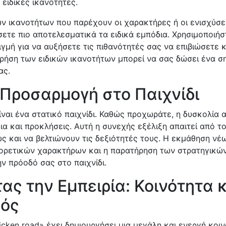
 ειδικές ικανότητες.
ών ικανοτήτων που παρέχουν οι χαρακτήρες ή οι ενισχύσε
σετε πιο αποτελεσματικά τα ειδικά εμπόδια. Χρησιμοποιήσ
γμή για να αυξήσετε τις πιθανότητές σας να επιβιώσετε κ
 χρήση των ειδικών ικανοτήτων μπορεί να σας δώσει ένα 
ας.
 Προσαρμογή στο Παιχνίδι
ίναι ένα στατικό παιχνίδι. Καθώς προχωράτε, η δυσκολία 
α και προκλήσεις. Αυτή η συνεχής εξέλιξη απαιτεί από τ
 και να βελτιώνουν τις δεξιότητές τους. Η εκμάθηση νέω
ορετικών χαρακτήρων και η παρατήρηση των στρατηγικών
ν πρόοδό σας στο παιχνίδι.
ας την Εμπειρία: Κοινότητα 
ός
cken road» έχει δημιουργήσει μια μεγάλη και ενεργή κοιν