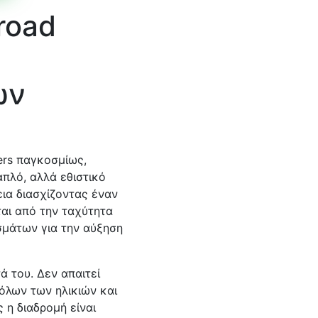
road
ων
ers παγκοσμίως,
πλό, αλλά εθιστικό
εια διασχίζοντας έναν
αι από την ταχύτητα
σμάτων για την αύξηση
ά του. Δεν απαιτεί
όλων των ηλικιών και
 η διαδρομή είναι