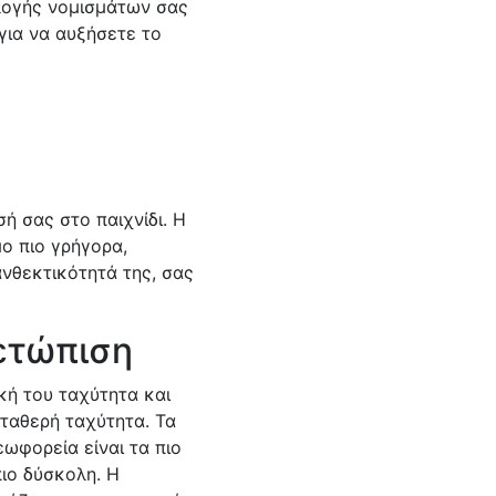
λογής νομισμάτων σας
για να αυξήσετε το
 σας στο παιχνίδι. Η
μο πιο γρήγορα,
ανθεκτικότητά της, σας
ετώπιση
ική του ταχύτητα και
σταθερή ταχύτητα. Τα
ωφορεία είναι τα πιο
ιο δύσκολη. Η