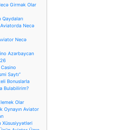
ecə Girmək Olar
 Qaydaları
 Aviatorda Necə
Aviator Necə
ino Azərbaycan
026
Casino ️
mi Saytı”
teli Bonuslarla
 Bulabilirim?
 Elemek Olar
k Oynayın Aviator
an
 Xüsusiyyətləri