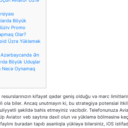
 Üçün Aviator Üzrə
rsiyası
alarda Böyük
lüziv Promo
Tapmaq Olar?
roid Üzrə Yükləmək
 Azərbaycanda Ən
arda Böyük Uduşlar
n Necə Oynamaq
 resurslarınızın kifayət qədər geniş olduğu və mərc limitlər
i ola bilər. Ancaq unutmayın ki, bu strategiya potensial itkilə
uliyyətli şəkildə bahis etməyiniz vacibdir. Telefonunuza A
-Up Aviator veb saytına daxil olun və yükləmə bölməsinə keçi
faylını buradan tapıb asanlıqla yükləyə bilərsiniz, iOS istifa