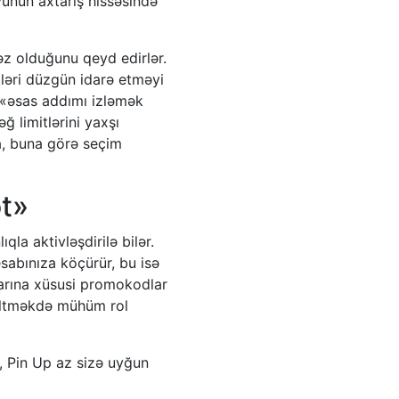
unun axtarış hissəsində
əz olduğunu qeyd edirlər.
kləri düzgün idarə etməyi
 «əsas addımı izləmək
 limitlərini yaxşı
va, buna görə seçim
t»
a aktivləşdirilə bilər.
sabınıza köçürür, bu isə
larına xüsusi promokodlar
səltməkdə mühüm rol
, Pin Up az sizə uyğun