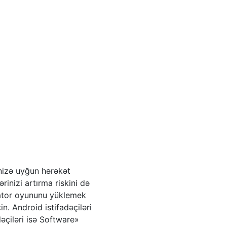
inizə uyğun hərəkət
rinizi artırma riskini də
viator oyununu yüklemek
n. Android istifadəçiləri
dəçiləri isə Software»