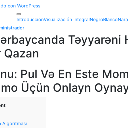
izado con WordPress
Introducción
Visualización integral
Negro
Blanco
Nara
ministrador
ərbaycanda Təyyarəni 
r Qazan
nu: Pul Və En Este Mo
emo Üçün Onlayn Oynay
ent
 Algoritması