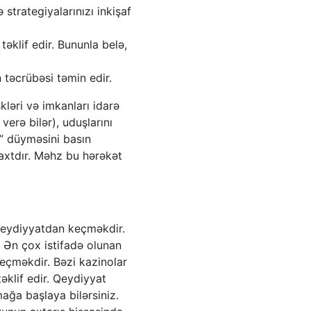
strategiyalarınızı inkişaf
əklif edir. Bununla belə,
 təcrübəsi təmin edir.
ləri və imkanları idarə
verə bilər), uduşlarını
” düyməsini basın
axtdır. Məhz bu hərəkət
qeydiyyatdan keçməkdir.
 Ən çox istifadə olunan
keçməkdir. Bəzi kazinolar
əklif edir. Qeydiyyat
ğa başlaya bilərsiniz.