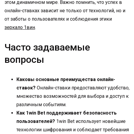
этом динамичном мире. Важно помнить, что успех в
онлайн-ставках зависит не только от технологий, но и
от заботы о пользователях и соблюдения этики
зеркало 1вин
.
Часто задаваемые
вопросы
Каковы основные преимущества онлайн-
ставок?
Онлайн-ставки предоставляют удобство,
множество возможностей для выбора и доступ к
различным событиям.
Как 1win Bet поддерживает безопасность
пользователей?
1win Bet использует новейшие
технологии шифрования и соблюдает требования