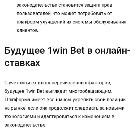
законодательства становится защита прав
пользователей, что может потребовать от
платформ улучшений их системы обслуживания
клиентов.
Будущее 1win Bet в онлайн-
ставках
С учетом всех вышеперечисленных факторов,
будущее 1win Bet выглядит многообещающим.
Платформа имеет все шансы укрепить свои позиции
на рынке, если она продолжит следовать за новыми
технологиями и адаптироваться к изменениям в
законодательстве: