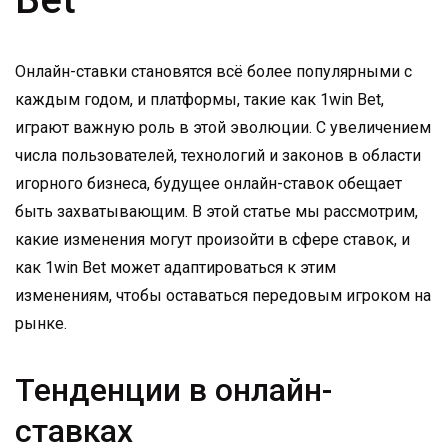
Онлайн-ставки становятся всё более популярными с
каждым годом, и платформы, такие как 1win Bet,
играют важную роль в этой эволюции. С увеличением
числа пользователей, технологий и законов в области
игорного бизнеса, будущее онлайн-ставок обещает
быть захватывающим. В этой статье мы рассмотрим,
какие изменения могут произойти в сфере ставок, и
как 1win Bet может адаптироваться к этим
изменениям, чтобы оставаться передовым игроком на
рынке.
Тенденции в онлайн-
ставках