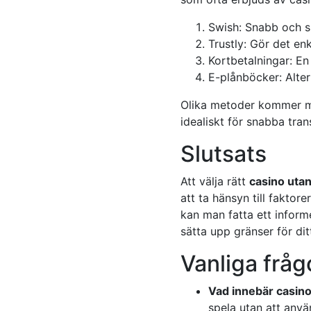
Swish: Snabb och sm
Trustly: Gör det en
Kortbetalningar: En
E-plånböcker: Alter
Olika metoder kommer me
idealiskt för snabba tra
Slutsats
Att välja rätt
casino utan
att ta hänsyn till faktor
kan man fatta ett informe
sätta upp gränser för di
Vanliga fråg
Vad innebär casino
spela utan att anv