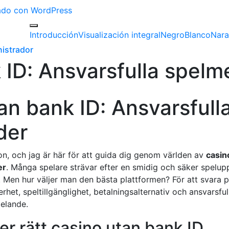
izado con WordPress
Introducción
Visualización integral
Negro
Blanco
Nara
istrador
 ID: Ansvarsfulla spelm
an bank ID: Ansvarsfull
der
son, och jag är här för att guida dig genom världen av
casin
er
. Många spelare strävar efter en smidig och säker spelupp
Men hur väljer man den bästa plattformen? För att svara på
rhet, speltillgänglighet, betalningsalternativ och ansvarsf
pelande.
er rätt casino utan bank ID