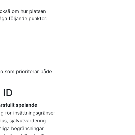
 också om hur platsen
äga följande punkter:
no som prioriterar både
 ID
rsfullt spelande
g för insättningsgränser
us, självutvärdering
nliga begränsningar