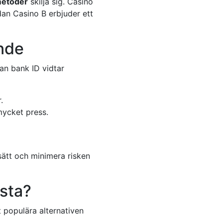
metoder
skilja sig. Casino
an Casino B erbjuder ett
ande
an bank ID vidtar
.
mycket press.
sätt och minimera risken
ästa?
 populära alternativen