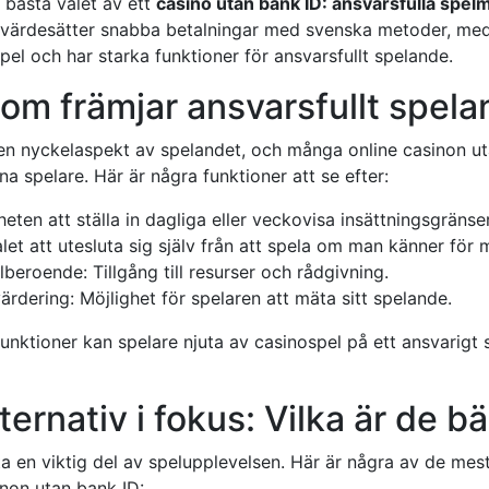
 bästa valet av ett
casino utan bank ID: ansvarsfulla spel
 värdesätter snabba betalningar med svenska metoder, med
el och har starka funktioner för ansvarsfullt spelande.
om främjar ansvarsfullt spel
r en nyckelaspekt av spelandet, och många online casinon ut
ina spelare. Här är några funktioner att se efter:
eten att ställa in dagliga eller veckovisa insättningsgränser
let att utesluta sig själv från att spela om man känner för 
beroende: Tillgång till resurser och rådgivning.
ärdering: Möjlighet för spelaren att mäta sitt spelande.
unktioner kan spelare njuta av casinospel på ett ansvarigt 
ternativ i fokus: Vilka är de b
a en viktig del av spelupplevelsen. Här är några av de mest
non utan bank ID: