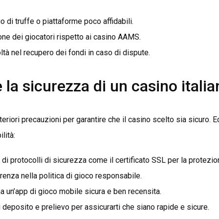
 di truffe o piattaforme poco affidabili.
ne dei giocatori rispetto ai casino AAMS.
oltà nel recupero dei fondi in caso di dispute.
 la sicurezza di un casino ital
eriori precauzioni per garantire che il casino scelto sia sicuro. 
lità:
di protocolli di sicurezza come il certificato SSL per la protezion
renza nella politica di gioco responsabile.
ha un’app di gioco mobile sicura e ben recensita.
 deposito e prelievo per assicurarti che siano rapide e sicure.