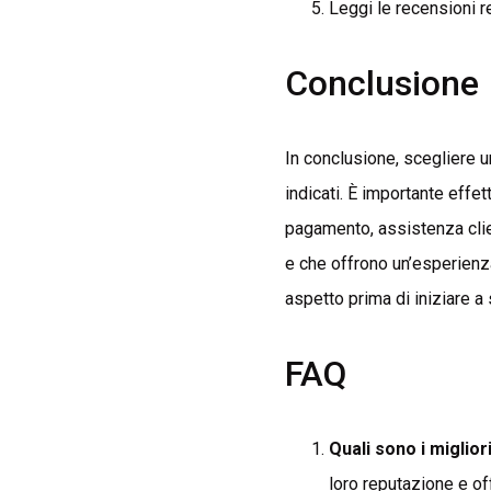
Leggi le recensioni r
Conclusione
In conclusione, scegliere u
indicati. È importante effe
pagamento, assistenza clie
e che offrono un’esperienz
aspetto prima di iniziare
FAQ
Quali sono i miglior
loro reputazione e of