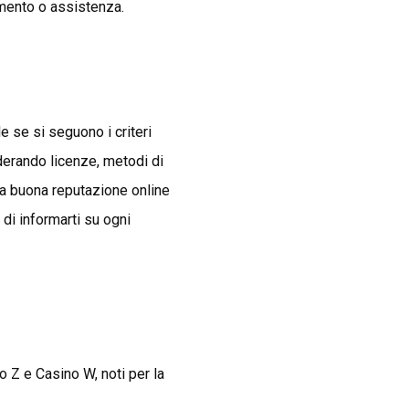
amento o assistenza.
e se si seguono i criteri
iderando licenze, metodi di
na buona reputazione online
di informarti su ogni
o Z e Casino W, noti per la