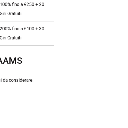
100% fino a €250 + 20
Giri Gratuiti
200% fino a €100 + 30
Giri Gratuiti
n AAMS
gi da considerare: