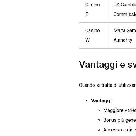
Casino
UK Gambli
Z
Commissi
Casino
Malta Gam
W
Authority
Vantaggi e s
Quando si tratta di utilizz
Vantaggi:
Maggiore varietà
Bonus più gener
Accesso a gioch