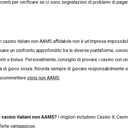
ecenti per verificare se ci sono segnalazioni di problemi di pag
n casino italiani non AAMS affidabile non è un’impresa impossibil
ttuare un confronto approfondito tra le diverse piattaforme, cons
nti e bonus. Personalmente, consiglio di provare i casino con u
a di gioco sicura. Ricorda sempre di giocare responsabilmente e 
 a scommettere
slots non AAMS
.
i casino italiani non AAMS?
I migliori includono Casino X, Casin
ferte vantaggiose.