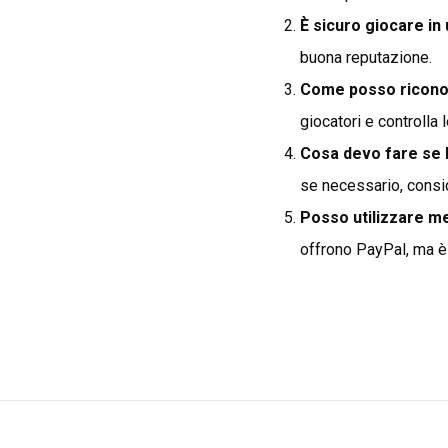
È sicuro giocare i
buona reputazione.
Come posso riconos
giocatori e controlla
Cosa devo fare se 
se necessario, consid
Posso utilizzare m
offrono PayPal, ma è 