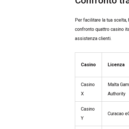
Confronto tra
Per facilitare la tua scelta
confronto quattro casino it
assistenza clienti.
Casino
Licenza
Casino
Malta Gam
X
Authority
Casino
Curacao e
Y