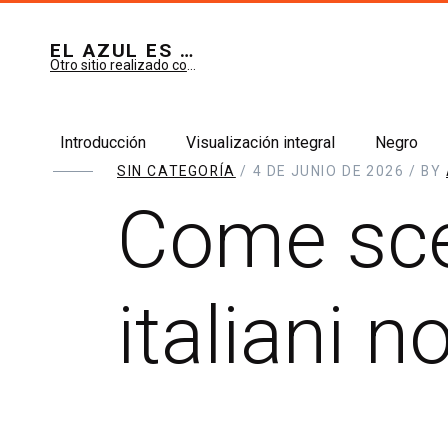
EL AZUL ES SUEÑO; EL VERDE ES IMAGINARIO
Otro sitio realizado con WordPress
Introducción
Visualización integral
Negro
SIN CATEGORÍA
/ 4 DE JUNIO DE 2026 / BY
Come sce
italiani 