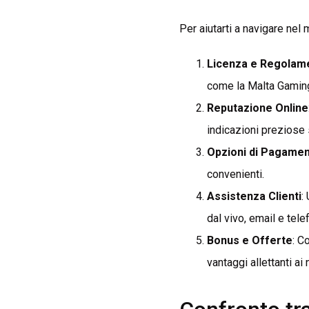
Per aiutarti a navigare nel
Licenza e Regolam
come la Malta Gaming
Reputazione Online
indicazioni preziose s
Opzioni di Pagame
convenienti.
Assistenza Clienti
:
dal vivo, email e tele
Bonus e Offerte
: C
vantaggi allettanti ai 