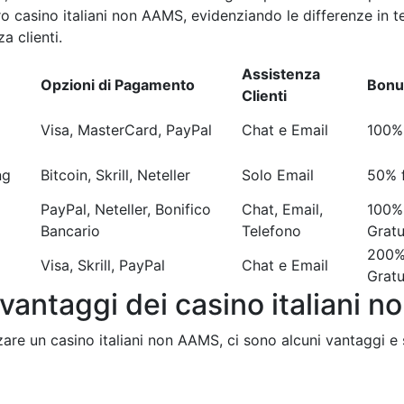
 casino italiani non AAMS, evidenziando le differenze in te
a clienti.
Assistenza
Opzioni di Pagamento
Bonu
Clienti
Visa, MasterCard, PayPal
Chat e Email
100%
ng
Bitcoin, Skrill, Neteller
Solo Email
50% 
PayPal, Neteller, Bonifico
Chat, Email,
100% 
Bancario
Telefono
Gratu
200% 
Visa, Skrill, PayPal
Chat e Email
Gratu
vantaggi dei casino italiani 
zzare un casino italiani non AAMS, ci sono alcuni vantaggi e