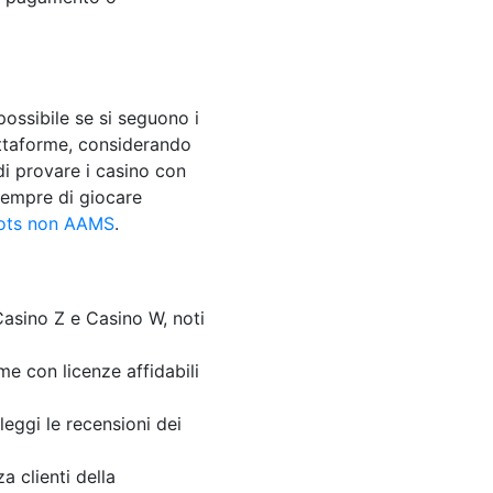
possibile se si seguono i
iattaforme, considerando
di provare i casino con
sempre di giocare
lots non AAMS
.
Casino Z e Casino W, noti
me con licenze affidabili
 leggi le recensioni dei
a clienti della