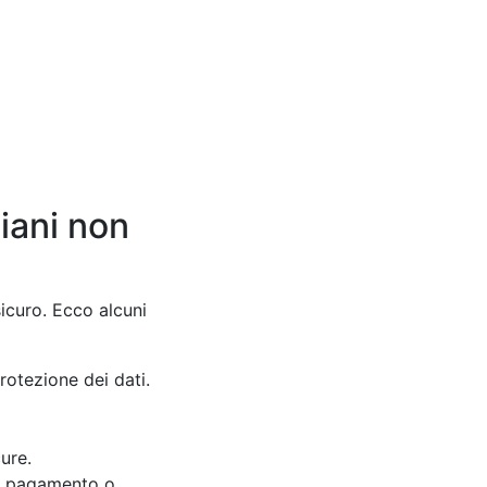
liani non
sicuro. Ecco alcuni
rotezione dei dati.
ure.
di pagamento o