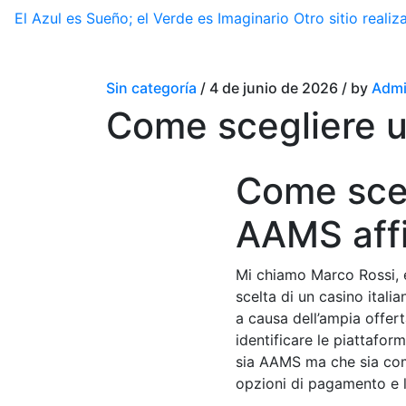
El Azul es Sueño; el Verde es Imaginario
Otro sitio real
Sin categoría
/ 4 de junio de 2026 / by
Admi
Come scegliere u
Come sceg
AAMS affi
Mi chiamo Marco Rossi, e
scelta di un casino itali
a causa dell’ampia offert
identificare le piattafor
sia AAMS ma che sia comun
opzioni di pagamento e l’