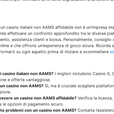
e
 un casino italiani non AAMS affidabile non è un’impresa im
tante effettuare un confronto approfondito tra le diverse p
ento, assistenza clienti e bonus. Personalmente, consiglio 
line e che offrono un’esperienza di gioco sicura. Ricorda 
formarti su ogni aspetto prima di iniziare a scommettere
s
ri casino italiani non AAMS?
I migliori includono Casino X, 
ione e offerte vantaggiose.
n un casino non AAMS?
Sì, ma è cruciale scegliere piattafor
zione.
scere un casino non AAMS affidabile?
Verifica la licenza,
la le opzioni di pagamento sicuro.
 ho problemi con un casino non AAMS?
Contatta l’assistenz