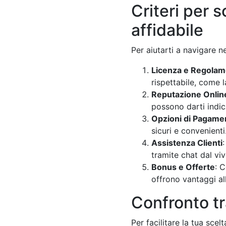
Criteri per 
affidabile
Per aiutarti a navigare n
Licenza e Regolam
rispettabile, come
Reputazione Onlin
possono darti indica
Opzioni di Pagame
sicuri e convenienti
Assistenza Clienti
:
tramite chat dal viv
Bonus e Offerte
: 
offrono vantaggi all
Confronto tr
Per facilitare la tua scel