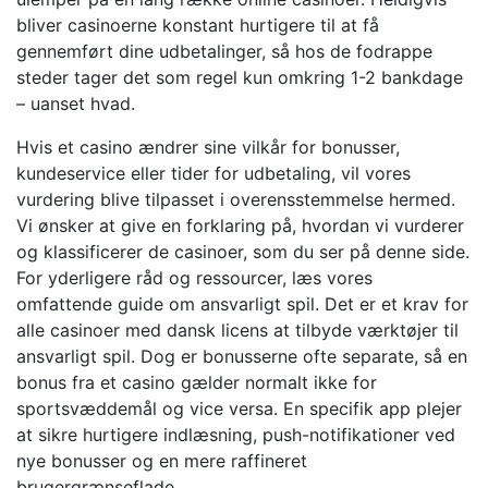
bliver casinoerne konstant hurtigere til at få
gennemført dine udbetalinger, så hos de fodrappe
steder tager det som regel kun omkring 1-2 bankdage
– uanset hvad.
Hvis et casino ændrer sine vilkår for bonusser,
kundeservice eller tider for udbetaling, vil vores
vurdering blive tilpasset i overensstemmelse hermed.
Vi ønsker at give en forklaring på, hvordan vi vurderer
og klassificerer de casinoer, som du ser på denne side.
For yderligere råd og ressourcer, læs vores
omfattende guide om ansvarligt spil. Det er et krav for
alle casinoer med dansk licens at tilbyde værktøjer til
ansvarligt spil. Dog er bonusserne ofte separate, så en
bonus fra et casino gælder normalt ikke for
sportsvæddemål og vice versa. En specifik app plejer
at sikre hurtigere indlæsning, push-notifikationer ved
nye bonusser og en mere raffineret
brugergrænseflade.