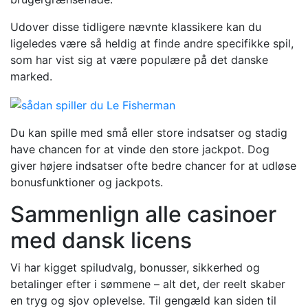
Udover disse tidligere nævnte klassikere kan du
ligeledes være så heldig at finde andre specifikke spil,
som har vist sig at være populære på det danske
marked.
Du kan spille med små eller store indsatser og stadig
have chancen for at vinde den store jackpot. Dog
giver højere indsatser ofte bedre chancer for at udløse
bonusfunktioner og jackpots.
Sammenlign alle casinoer
med dansk licens
Vi har kigget spiludvalg, bonusser, sikkerhed og
betalinger efter i sømmene – alt det, der reelt skaber
en tryg og sjov oplevelse. Til gengæld kan siden til