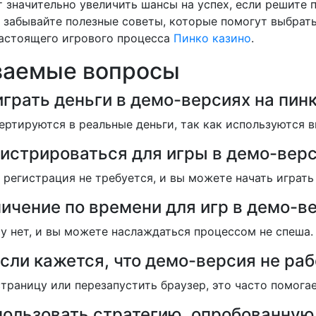
значительно увеличить шансы на успех, если решите 
е забывайте полезные советы, которые помогут выбрат
настоящего игрового процесса
Пинко казино
.
ваемые вопросы
играть деньги в демо-версиях на пинк
ертируются в реальные деньги, так как используются 
гистрироваться для игры в демо-вер
 регистрация не требуется, и вы можете начать играть 
аничение по времени для игр в демо-в
у нет, и вы можете наслаждаться процессом не спеша.
если кажется, что демо-версия не ра
траницу или перезапустить браузер, это часто помога
пользовать стратегию, опробованную