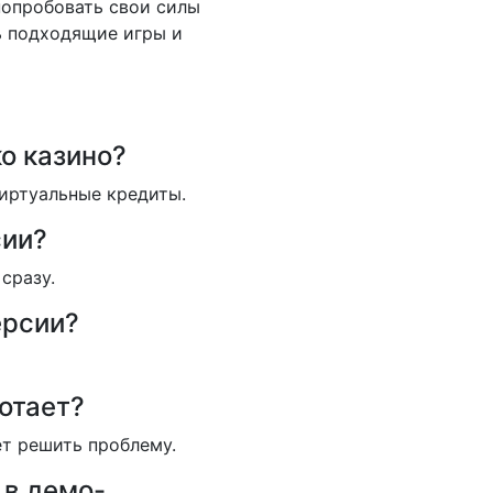
попробовать свои силы
ь подходящие игры и
о казино?
виртуальные кредиты.
сии?
сразу.
ерсии?
ботает?
ет решить проблему.
 в демо-