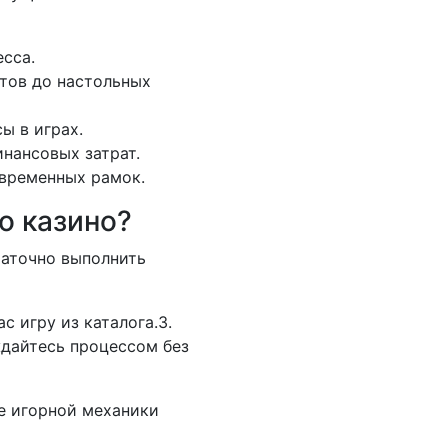
сса.
отов до настольных
ы в играх.
нансовых затрат.
 временных рамок.
о казино?
таточно выполнить
 игру из каталога.3.
ждайтесь процессом без
е игорной механики