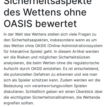
Sicherheitsaspekte
des Wettens ohne
OASIS bewertet
In der Welt des Wettens stellen sich viele Fragen zu
den Sicherheitsaspekten, insbesondere wenn es um
das Wetten ohne OASIS (Online-Administrationssystem
für Interaktive Spiele) geht. In diesem Artikel werden
wir die Risiken und möglichen Sicherheitslücken
analysieren, die beim Wetten ohne die regulatorische
Aufsicht durch OASIS entstehen. Es ist entscheidend,
die potenziellen Gefahren zu erkennen und wie man
sich als Spieler schützen kann. Zudem werden wir die
Bedeutung von verantwortungsvollem Spielen
diskutieren. Schließlich geben wir einen Überblick über
die wichtigsten Sicherheitsmaßnahmen, die Wettende
ergreifen sollten.