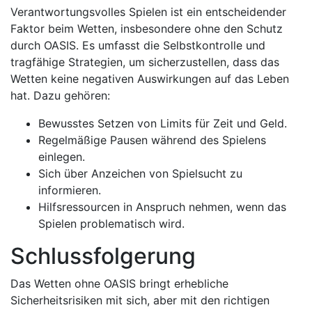
Verantwortungsvolles Spielen ist ein entscheidender
Faktor beim Wetten, insbesondere ohne den Schutz
durch OASIS. Es umfasst die Selbstkontrolle und
tragfähige Strategien, um sicherzustellen, dass das
Wetten keine negativen Auswirkungen auf das Leben
hat. Dazu gehören:
Bewusstes Setzen von Limits für Zeit und Geld.
Regelmäßige Pausen während des Spielens
einlegen.
Sich über Anzeichen von Spielsucht zu
informieren.
Hilfsressourcen in Anspruch nehmen, wenn das
Spielen problematisch wird.
Schlussfolgerung
Das Wetten ohne OASIS bringt erhebliche
Sicherheitsrisiken mit sich, aber mit den richtigen