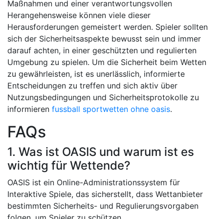
Maßnahmen und einer verantwortungsvollen
Herangehensweise können viele dieser
Herausforderungen gemeistert werden. Spieler sollten
sich der Sicherheitsaspekte bewusst sein und immer
darauf achten, in einer geschützten und regulierten
Umgebung zu spielen. Um die Sicherheit beim Wetten
zu gewährleisten, ist es unerlässlich, informierte
Entscheidungen zu treffen und sich aktiv über
Nutzungsbedingungen und Sicherheitsprotokolle zu
informieren
fussball sportwetten ohne oasis
.
FAQs
1. Was ist OASIS und warum ist es
wichtig für Wettende?
OASIS ist ein Online-Administrationssystem für
Interaktive Spiele, das sicherstellt, dass Wettanbieter
bestimmten Sicherheits- und Regulierungsvorgaben
folgen, um Spieler zu schützen.