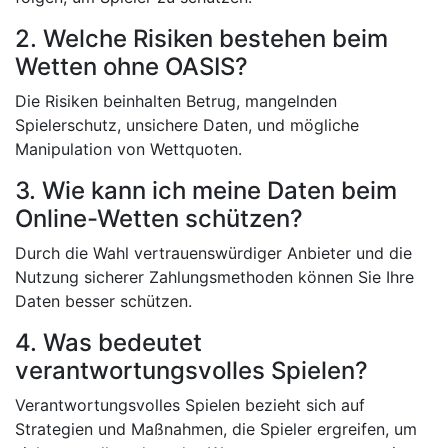
2. Welche Risiken bestehen beim
Wetten ohne OASIS?
Die Risiken beinhalten Betrug, mangelnden
Spielerschutz, unsichere Daten, und mögliche
Manipulation von Wettquoten.
3. Wie kann ich meine Daten beim
Online-Wetten schützen?
Durch die Wahl vertrauenswürdiger Anbieter und die
Nutzung sicherer Zahlungsmethoden können Sie Ihre
Daten besser schützen.
4. Was bedeutet
verantwortungsvolles Spielen?
Verantwortungsvolles Spielen bezieht sich auf
Strategien und Maßnahmen, die Spieler ergreifen, um