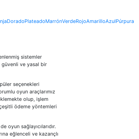
nja
Dorado
Plateado
Marrón
Verde
Rojo
Amarillo
Azul
Púrpura
enlenmiş sistemler
güvenli ve yasal bir
püler seçenekleri
sorumlu oyun araçlarımız
eklemekte olup, işlem
n çeşitli ödeme yöntemleri
de oyun sağlayıcılarıdır.
rına eğlenceli ve kazançlı