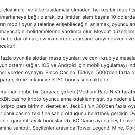
reksinimler ve ülke kısıtlaması olmadan, herkes bir mobil
umarhaneye bağlı olarak, bu limitler işlem başına 10 dolard
arın mobil oyun sitelerine erişebileceğini anlamak, oyuncula
lışmayacağını belirlemelerine yardımcı olur. Mevcut düzenleme
haberdar olmak, evinizi nerede ararsanız arayın güvenli ve 
caktır!
azla oyun ile slotlar, masa oyunları ve canlı krupiye masala
yun ortamı sağlar. IOS ve Android için mobil uygulamayı indi
her yerden oynayın. Pinco Casino Türkiye, 5000’den fazla o
de para çekme imkanı ve %150 bonus sunmaktadır.
umarhane gibi, bir Curacao şirketi (Medium Rare N.V.) taraf
JackBit casino kripto oyuncularına odaklanmıştır, bu nedenle L
kripto para birimini destekler. JackBit ‘un 300’den fazla oy
 canlı casino teklifine sahip olduğunu belirtmek gerekir. Oy
ileri, garantili aylık bonuslar vb. BC.Game ayrıca çeşitli ava
amına sahiptir. Seçilenler arasında Tower Legend, Mine, Coi