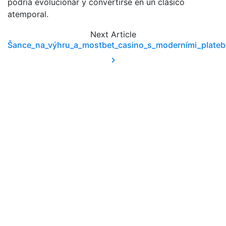
podría evolucionar y convertirse en un clásico
atemporal.
Next
Article
Šance_na_výhru_a_mostbet_casino_s_moderními_plate