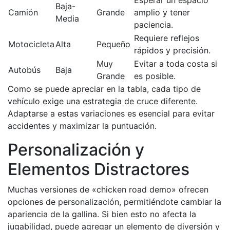
Esperar un espacio
Baja-
Camión
Grande
amplio y tener
Media
paciencia.
Requiere reflejos
Motocicleta
Alta
Pequeño
rápidos y precisión.
Muy
Evitar a toda costa si
Autobús
Baja
Grande
es posible.
Como se puede apreciar en la tabla, cada tipo de
vehículo exige una estrategia de cruce diferente.
Adaptarse a estas variaciones es esencial para evitar
accidentes y maximizar la puntuación.
Personalización y
Elementos Distractores
Muchas versiones de «chicken road demo» ofrecen
opciones de personalización, permitiéndote cambiar la
apariencia de la gallina. Si bien esto no afecta la
jugabilidad, puede agregar un elemento de diversión y