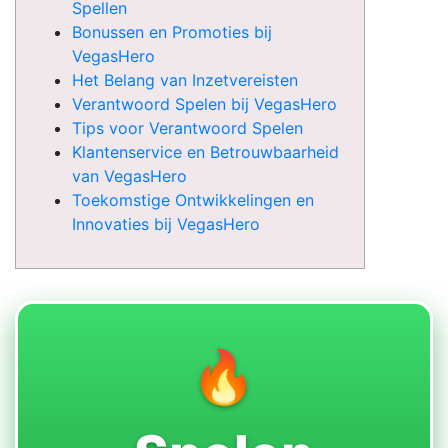
Spellen
Bonussen en Promoties bij
VegasHero
Het Belang van Inzetvereisten
Verantwoord Spelen bij VegasHero
Tips voor Verantwoord Spelen
Klantenservice en Betrouwbaarheid
van VegasHero
Toekomstige Ontwikkelingen en
Innovaties bij VegasHero
🔥