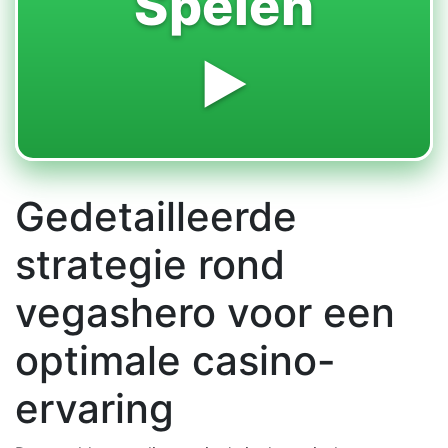
Spelen
▶️
Gedetailleerde
strategie rond
vegashero voor een
optimale casino-
ervaring