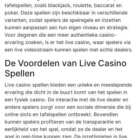
tafelspellen, zoals blackjack, roulette, baccarat en
poker. Deze spellen zijn beschikbaar in verschillende
varianten, zodat spelers de spelregels en inzetten
kunnen aanpassen aan hun eigen niveau en strategie.
Voor degenen die een meer authentieke casino-
ervaring zoeken, is er het live casino, waar spelers via
een live videostream kunnen spelen met echte dealers.
De Voordelen van Live Casino
Spellen
Live casino spellen bieden een unieke en meeslepende
ervaring die dicht in de buurt komt van het spelen in
een fysiek casino. De interactie met de live dealer en
andere spelers zorgt voor een sociale dimensie die bij
online slots en tafelspellen ontbreekt. Bovendien
kunnen spelers profiteren van de transparantie en
eerlijkheid van het spel, omdat ze de dealer en het
spel in real-time kunnen zien. De inzetlimieten in live