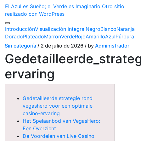
El Azul es Sueño; el Verde es Imaginario
Otro sitio
realizado con WordPress
Introducción
Visualización integral
Negro
Blanco
Naranja
Dorado
Plateado
Marrón
Verde
Rojo
Amarillo
Azul
Púrpura
Sin categoría
/ 2 de julio de 2026 / by
Administrador
Gedetailleerde_strate
ervaring
Gedetailleerde strategie rond
vegashero voor een optimale
casino-ervaring
Het Spelaanbod van VegasHero:
Een Overzicht
De Voordelen van Live Casino