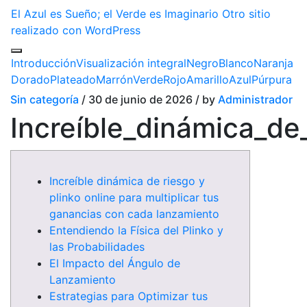
El Azul es Sueño; el Verde es Imaginario
Otro sitio
realizado con WordPress
Introducción
Visualización integral
Negro
Blanco
Naranja
Dorado
Plateado
Marrón
Verde
Rojo
Amarillo
Azul
Púrpura
Sin categoría
/ 30 de junio de 2026 / by
Administrador
Increíble_dinámica_de
Increíble dinámica de riesgo y
plinko online para multiplicar tus
ganancias con cada lanzamiento
Entendiendo la Física del Plinko y
las Probabilidades
El Impacto del Ángulo de
Lanzamiento
Estrategias para Optimizar tus