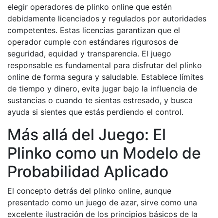
elegir operadores de plinko online que estén
debidamente licenciados y regulados por autoridades
competentes. Estas licencias garantizan que el
operador cumple con estándares rigurosos de
seguridad, equidad y transparencia. El juego
responsable es fundamental para disfrutar del plinko
online de forma segura y saludable. Establece límites
de tiempo y dinero, evita jugar bajo la influencia de
sustancias o cuando te sientas estresado, y busca
ayuda si sientes que estás perdiendo el control.
Más allá del Juego: El
Plinko como un Modelo de
Probabilidad Aplicado
El concepto detrás del plinko online, aunque
presentado como un juego de azar, sirve como una
excelente ilustración de los principios básicos de la