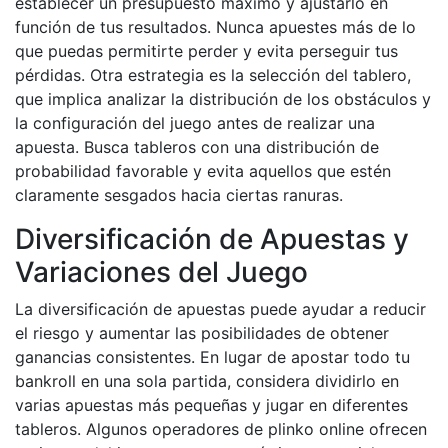
establecer un presupuesto máximo y ajustarlo en
función de tus resultados. Nunca apuestes más de lo
que puedas permitirte perder y evita perseguir tus
pérdidas. Otra estrategia es la selección del tablero,
que implica analizar la distribución de los obstáculos y
la configuración del juego antes de realizar una
apuesta. Busca tableros con una distribución de
probabilidad favorable y evita aquellos que estén
claramente sesgados hacia ciertas ranuras.
Diversificación de Apuestas y
Variaciones del Juego
La diversificación de apuestas puede ayudar a reducir
el riesgo y aumentar las posibilidades de obtener
ganancias consistentes. En lugar de apostar todo tu
bankroll en una sola partida, considera dividirlo en
varias apuestas más pequeñas y jugar en diferentes
tableros. Algunos operadores de plinko online ofrecen