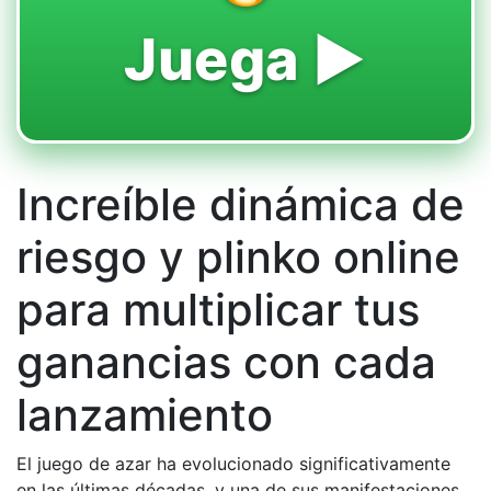
Juega ▶️
Increíble dinámica de
riesgo y plinko online
para multiplicar tus
ganancias con cada
lanzamiento
El juego de azar ha evolucionado significativamente
en las últimas décadas, y una de sus manifestaciones