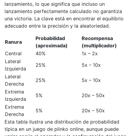
lanzamiento, lo que significa que incluso un
lanzamiento perfectamente calculado no garantiza
una victoria. La clave está en encontrar el equilibrio
adecuado entre la precisión y la aleatoriedad.
Probabilidad
Recompensa
Ranura
(aproximada)
(multiplicador)
Central
40%
1x – 2x
Lateral
25%
5x – 10x
Izquierda
Lateral
25%
5x – 10x
Derecha
Extrema
5%
20x – 50x
Izquierda
Extrema
5%
20x – 50x
Derecha
Esta tabla ilustra una distribución de probabilidad
típica en un juego de plinko online, aunque puede