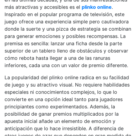
más atractivas y accesibles es el
plinko online
.
Inspirado en el popular programa de televisión, este
juego ofrece una experiencia simple pero cautivadora
donde la suerte y una pizca de estrategia se combinan
para generar emociones y posibles recompensas. La
premisa es sencilla: lanzar una ficha desde la parte
superior de un tablero lleno de obstáculos y observar
cómo rebota hasta llegar a una de las ranuras
inferiores, cada una con un valor de premio diferente.
La popularidad del plinko online radica en su facilidad
de juego y su atractivo visual. No requiere habilidades
especiales ni conocimientos complejos, lo que lo
convierte en una opción ideal tanto para jugadores
principiantes como experimentados. Además, la
posibilidad de ganar premios multiplicados por la
apuesta inicial añade un elemento de emoción y
anticipación que lo hace irresistible. A diferencia de
otros juegos de azar que dependen en gran medida de