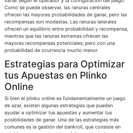
variar según el operador y la configuración del juego.
Como se puede observar, las ranuras centrales
ofrecen las mayores probabilidades de ganar, pero las
recompensas son modestas. Las ranuras laterales
ofrecen un equilibrio entre probabilidad y recompensa,
mientras que las ranuras extremas ofrecen las
mayores recompensas potenciales, pero con una
probabilidad de ocurrencia mucho menor.
Estrategias para Optimizar
tus Apuestas en Plinko
Online
Si bien el plinko online es fundamentalmente un juego
de azar, existen algunas estrategias que pueden
ayudar a optimizar tus apuestas y aumentar tus
posibilidades de ganar. Una de las estrategias más
comunes es la gestión del bankroll, que consiste en