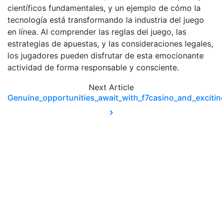
científicos fundamentales, y un ejemplo de cómo la
tecnología está transformando la industria del juego
en línea. Al comprender las reglas del juego, las
estrategias de apuestas, y las consideraciones legales,
los jugadores pueden disfrutar de esta emocionante
actividad de forma responsable y consciente.
Next
Article
Genuine_opportunities_await_with_f7casino_and_exciti