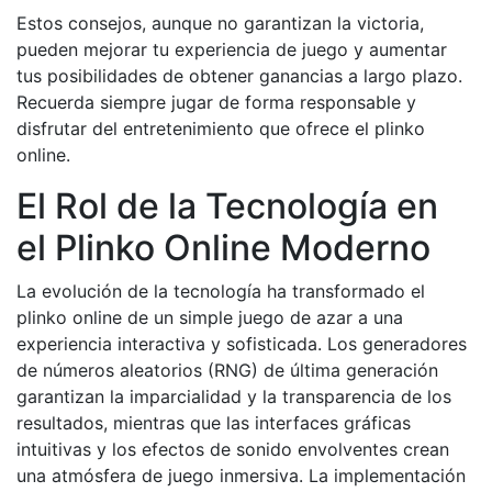
Estos consejos, aunque no garantizan la victoria,
pueden mejorar tu experiencia de juego y aumentar
tus posibilidades de obtener ganancias a largo plazo.
Recuerda siempre jugar de forma responsable y
disfrutar del entretenimiento que ofrece el plinko
online.
El Rol de la Tecnología en
el Plinko Online Moderno
La evolución de la tecnología ha transformado el
plinko online de un simple juego de azar a una
experiencia interactiva y sofisticada. Los generadores
de números aleatorios (RNG) de última generación
garantizan la imparcialidad y la transparencia de los
resultados, mientras que las interfaces gráficas
intuitivas y los efectos de sonido envolventes crean
una atmósfera de juego inmersiva. La implementación