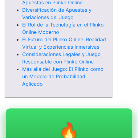
Apuestas en Plinko Online
Diversificación de Apuestas y
Variaciones del Juego
El Rol de la Tecnología en el Plinko
Online Moderno
El Futuro del Plinko Online: Realidad
Virtual y Experiencias Inmersivas
Consideraciones Legales y Juego
Responsable con Plinko Online
Más allá del Juego: El Plinko como
un Modelo de Probabilidad
Aplicado
🔥