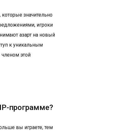
, которые значительно
редложениями, игроки
днимают азарт на новый
ступ к уникальным
ь членом этой
VIP-программе?
ольше вы играете, тем