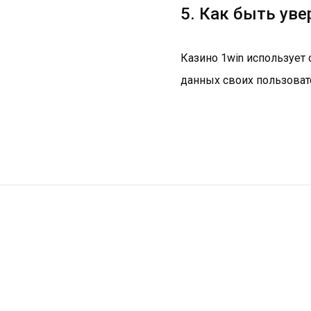
5. Как быть ув
Казино 1win использует
данных своих пользоват