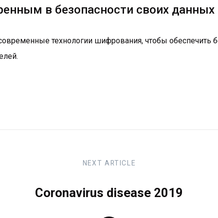
еренным в безопасности своих данных 
 современные технологии шифрования, чтобы обеспечить 
елей.
NEXT
ARTICLE
Coronavirus disease 2019