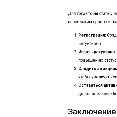
Для того чтобы стать у
нескольким простым шаг
Регистрация:
Созда
интуитивен.
Играть регулярно:
повышению статуса
Следить за акциям
чтобы увеличить с
Оставаться актив
дополнительные бо
Заключение