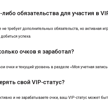
е-либо обязательства для участия в V
 не требует дополнительных обязательств, но активная иг
добиться успеха.
сколько очков я заработал?
и очки и текущий уровень в разделе «Моя учетная запись»
терять свой VIP-статус?
активно и не зарабатываете очки, ваш VIP-статус может бы