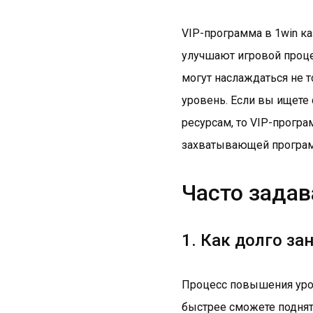
VIP-программа в 1win к
улучшают игровой проце
могут наслаждаться не 
уровень. Если вы ищете
ресурсам, то VIP-програ
захватывающей програ
Часто задав
1. Как долго з
Процесс повышения уров
быстрее сможете поднят