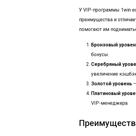
У VIP-программы 1win е
преимущества и отличает
помогают им подниматьс
Бронзовый уровен
бонусы.
Серебряный урове
увеличение кэшбэк
Золотой уровень
–
Платиновый урове
VIP-менеджера.
Преимущества