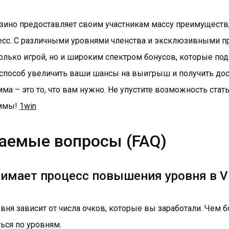
азино предоставляет своим участникам массу преимуществ
сс. С различными уровнями членства и эксклюзивными п
только игрой, но и широким спектром бонусов, которые по
 способ увеличить ваши шансы на выигрыш и получить до
мма – это то, что вам нужно. Не упустите возможность стат
ммы!
1win
аемые вопросы (FAQ)
анимает процесс повышения уровня в 
ня зависит от числа очков, которые вы заработали. Чем б
ься по уровням.