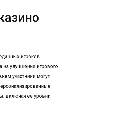
казино
реданных игроков
а на улучшение игрового
внем участники могут
 персонализированные
ы, включая ее уровни,