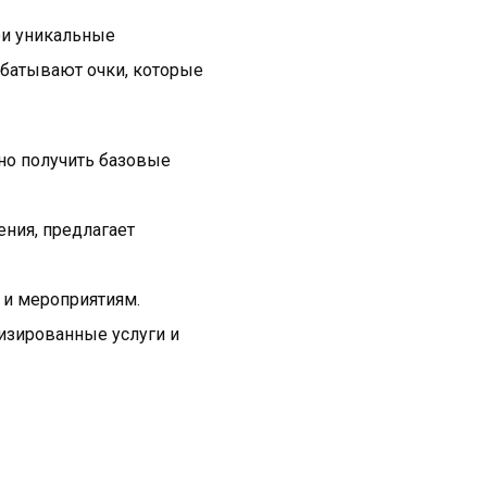
ои уникальные
рабатывают очки, которые
но получить базовые
ния, предлагает
 и мероприятиям.
изированные услуги и