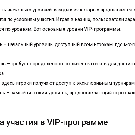
сть несколько уровней, каждый из которых предлагает св
ся по условиям участия. Играя в казино, пользователи за
я по уровням. Вот основные уровни VIP-программы:
ь
– начальный уровень, доступный всем игрокам, где мож
нь
– требует определенного количества очков для достиже
а.
 здесь игроки получают доступ к эксклюзивным турнирам
нь
– самый высокий уровень, предоставляющий персонал
 участия в VIP-программе