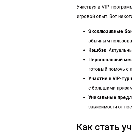
Участвуя в VIP-программ
игровой опыт. Вот некот
Эксклюзивные бон
обычным пользова
Кэшбэк:
Актуальные
Персональный ме
готовый помочь с 
Участие в VIP-турн
с большими призам
Уникальные предл
зависимости от пре
Как стать у