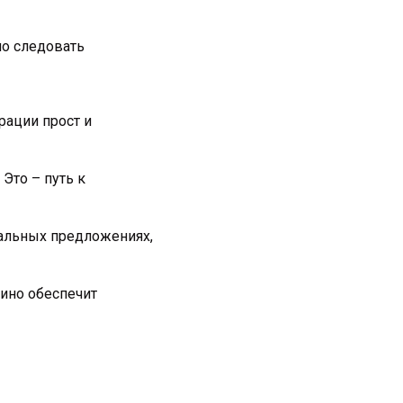
мо следовать
трации прост и
Это – путь к
иальных предложениях,
ино обеспечит