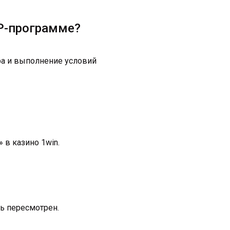
IP-программе?
ра и выполнение условий
 в казино 1win.
ть пересмотрен.