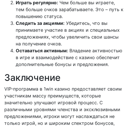
Играть регулярно:
Чем больше вы играете,
тем больше очков зарабатываете. Это – путь к
повышению статуса.
Следить за акциями:
Убедитесь, что вы
принимаете участие в акциях и специальных
предложениях, чтобы увеличить свои шансы
на получение очков.
Оставаться активным:
Владение активностью
в игре и взаимодействие с казино обеспечит
дополнительные бонусы и предложения.
Заключение
VIP-программа в 1win казино предоставляет своим
участникам массу преимуществ, которые
значительно улучшают игровой процесс. С
различными уровнями членства и эксклюзивными
предложениями, игроки могут наслаждаться не
только игрой, но и широким спектром бонусов,