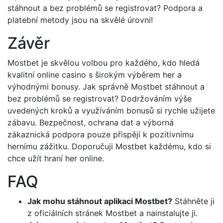
stáhnout a bez problémů se registrovat? Podpora a
platební metody jsou na skvělé úrovni!
Závěr
Mostbet je skvělou volbou pro každého, kdo hledá
kvalitní online casino s širokým výběrem her a
výhodnými bonusy. Jak správně Mostbet stáhnout a
bez problémů se registrovat? Dodržováním výše
uvedených kroků a využíváním bonusů si rychle užijete
zábavu. Bezpečnost, ochrana dat a výborná
zákaznická podpora pouze přispějí k pozitivnímu
hernímu zážitku. Doporučuji Mostbet každému, kdo si
chce užít hraní her online.
FAQ
Jak mohu stáhnout aplikaci Mostbet?
Stáhněte ji
z oficiálních stránek Mostbet a nainstalujte ji.