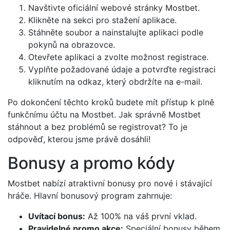
Navštivte oficiální webové stránky Mostbet.
Klikněte na sekci pro stažení aplikace.
Stáhněte soubor a nainstalujte aplikaci podle
pokynů na obrazovce.
Otevřete aplikaci a zvolte možnost registrace.
Vyplňte požadované údaje a potvrďte registraci
kliknutím na odkaz, který obdržíte na e-mail.
Po dokončení těchto kroků budete mít přístup k plně
funkčnímu účtu na Mostbet. Jak správně Mostbet
stáhnout a bez problémů se registrovat? To je
odpověď, kterou jsme právě dosáhli!
Bonusy a promo kódy
Mostbet nabízí atraktivní bonusy pro nové i stávající
hráče. Hlavní bonusový program zahrnuje:
Uvítací bonus:
Až 100% na váš první vklad.
Pravidelné promo akce:
Speciální bonusy během