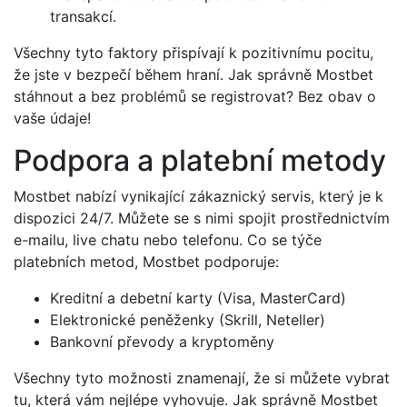
transakcí.
Všechny tyto faktory přispívají k pozitivnímu pocitu,
že jste v bezpečí během hraní. Jak správně Mostbet
stáhnout a bez problémů se registrovat? Bez obav o
vaše údaje!
Podpora a platební metody
Mostbet nabízí vynikající zákaznický servis, který je k
dispozici 24/7. Můžete se s nimi spojit prostřednictvím
e-mailu, live chatu nebo telefonu. Co se týče
platebních metod, Mostbet podporuje:
Kreditní a debetní karty (Visa, MasterCard)
Elektronické peněženky (Skrill, Neteller)
Bankovní převody a kryptoměny
Všechny tyto možnosti znamenají, že si můžete vybrat
tu, která vám nejlépe vyhovuje. Jak správně Mostbet