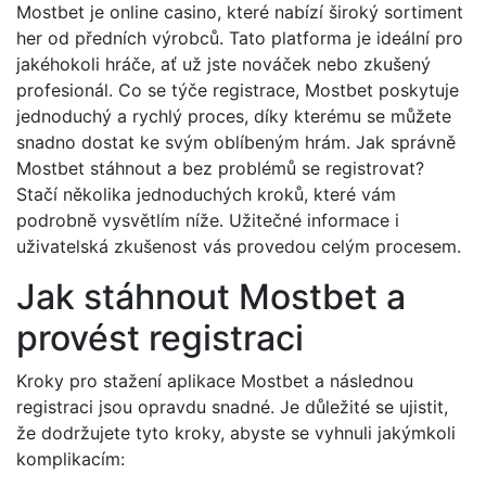
Mostbet je online casino, které nabízí široký sortiment
her od předních výrobců. Tato platforma je ideální pro
jakéhokoli hráče, ať už jste nováček nebo zkušený
profesionál. Co se týče registrace, Mostbet poskytuje
jednoduchý a rychlý proces, díky kterému se můžete
snadno dostat ke svým oblíbeným hrám. Jak správně
Mostbet stáhnout a bez problémů se registrovat?
Stačí několika jednoduchých kroků, které vám
podrobně vysvětlím níže. Užitečné informace i
uživatelská zkušenost vás provedou celým procesem.
Jak stáhnout Mostbet a
provést registraci
Kroky pro stažení aplikace Mostbet a následnou
registraci jsou opravdu snadné. Je důležité se ujistit,
že dodržujete tyto kroky, abyste se vyhnuli jakýmkoli
komplikacím: