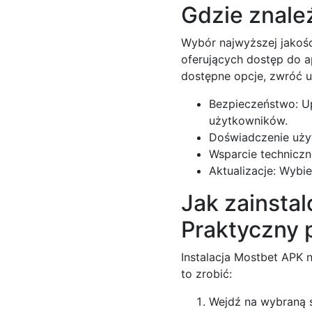
Gdzie znale
Wybór najwyższej jakości
oferujących dostęp do ap
dostępne opcje, zwróć u
Bezpieczeństwo: Upe
użytkowników.
Doświadczenie użyt
Wsparcie techniczn
Aktualizacje: Wybier
Jak zainsta
Praktyczny 
Instalacja Mostbet APK 
to zrobić:
Wejdź na wybraną s