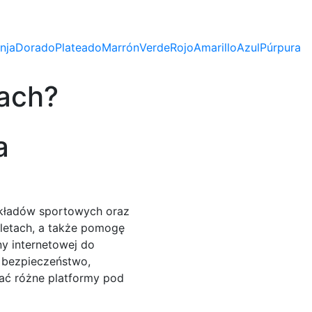
nja
Dorado
Plateado
Marrón
Verde
Rojo
Amarillo
Azul
Púrpura
tach?
a
akładów sportowych oraz
bletach, a także pomogę
ny internetowej do
k bezpieczeństwo,
nać różne platformy pod