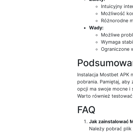
Intuicyjny inte
Możliwość kor
Różnorodne me
Wady:
Możliwe probl
Wymaga stabil
Ograniczone w
Podsumowa
Instalacja Mostbet APK 
pobrania. Pamiętaj, aby
opcji ma swoje mocne i s
Warto również testować 
FAQ
Jak zainstalować 
Należy pobrać plik 