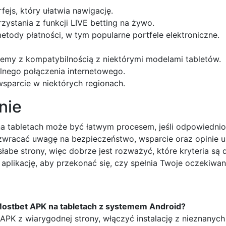
rfejs, który ułatwia nawigację.
zystania z funkcji LIVE betting na żywo.
tody płatności, w tym popularne portfele elektroniczne.
emy z kompatybilnością z niektórymi modelami tabletów.
nego połączenia internetowego.
sparcie w niektórych regionach.
nie
na tabletach może być łatwym procesem, jeśli odpowiednio
 zwracać uwagę na bezpieczeństwo, wsparcie oraz opinie 
łabe strony, więc dobrze jest rozważyć, które kryteria są d
aplikację, aby przekonać się, czy spełnia Twoje oczekiwa
Mostbet APK na tabletach z systemem Android?
APK z wiarygodnej strony, włączyć instalację z nieznanych 