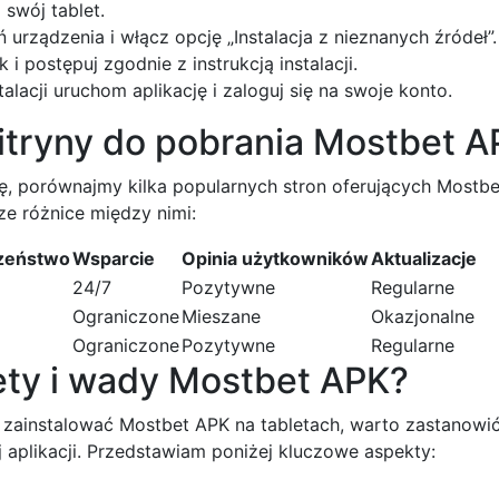
 swój tablet.
 urządzenia i włącz opcję „Instalacja z nieznanych źródeł”.
 i postępuj zgodnie z instrukcją instalacji.
alacji uruchom aplikację i zaloguj się na swoje konto.
itryny do pobrania Mostbet A
, porównajmy kilka popularnych stron oferujących Mostbe
ze różnice między nimi:
zeństwo
Wsparcie
Opinia użytkowników
Aktualizacje
24/7
Pozytywne
Regularne
Ograniczone
Mieszane
Okazjonalne
Ograniczone
Pozytywne
Regularne
lety i wady Mostbet APK?
k zainstalować Mostbet APK na tabletach, warto zastanowić 
 aplikacji. Przedstawiam poniżej kluczowe aspekty: