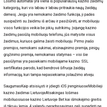
Lošimo automatai yra viena iš populiariausių kazino žaidimų
kategorijų, kuri vis labiau ir labiau pritraukia naujų žaidėjų
dėmesį. Jeigu yra nemokamo žaidimo funkcija, ji padės
susipažinti su žaidimu iš arčiau ir pasižiūrėti, ar mobiliuoju
visos funkcijos veikia be jokių sutrikimų. Įsijungę kazino
žaidimų pasiūlą mobiliuoju telefonu, jūs matysite visus
žaidimus, kuriuos galima žaisti mobiliuoju. Pirmo įnašo
premijos, nemokami sukimai, atsinaujinimo premija, pinigų
grąžinimo premija, nemokamas statymas – visi šie
pasiūlymai yra pasiekiami mobiliajame kazino. SSL
sertifikatas parodo, kad bendrovė šifruoja žaidėjų
informaciją, kuri tampa nepasiekiama įsilaužimo atveju.
SaugumasKaip atsisiųsti ir įdiegti iOS įrenginiuoseMobilieji
kazino žaidimai LietuvojeAtsakingas lošimas
mobiliuosiuose kazino Lietuvoje Bet kai išmokėjimo greitis
iš tikrųjų lemia, 4 valandų peradresavimas gali sugadinti ne