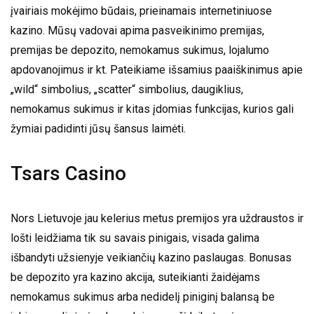
įvairiais mokėjimo būdais, prieinamais internetiniuose
kazino. Mūsų vadovai apima pasveikinimo premijas,
premijas be depozito, nemokamus sukimus, lojalumo
apdovanojimus ir kt. Pateikiame išsamius paaiškinimus apie
„wild“ simbolius, „scatter“ simbolius, daugiklius,
nemokamus sukimus ir kitas įdomias funkcijas, kurios gali
žymiai padidinti jūsų šansus laimėti.
Tsars Casino
Nors Lietuvoje jau kelerius metus premijos yra uždraustos ir
lošti leidžiama tik su savais pinigais, visada galima
išbandyti užsienyje veikiančių kazino paslaugas. Bonusas
be depozito yra kazino akcija, suteikianti žaidėjams
nemokamus sukimus arba nedidelį piniginį balansą be