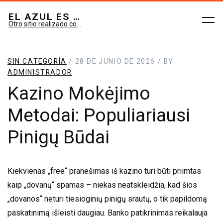
EL AZUL ES SUEÑO; EL VERDE ES IMAGINARIO
Otro sitio realizado con WordPress
SIN CATEGORÍA
/ 28 DE JUNIO DE 2026 / BY
ADMINISTRADOR
Kazino Mokėjimo
Metodai: Populiariausi
Pinigų Būdai
Kiekvienas „free“ pranešimas iš kazino turi būti priimtas
kaip „dovanų“ spamas – niekas neatskleidžia, kad šios
„dovanos“ neturi tiesioginių pinigų srautų, o tik papildomą
paskatinimą išleisti daugiau. Banko patikrinimas reikalauja