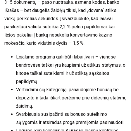
3–5 dokumentų – paso nuotrauka, asmens kodas, banko
išrašas – bet daugelis žaidėjų tikisi, kad „dovana“ atliks
viską per kelias sekundes. Įsivaizduokite, kad laisvai
pasikeitusi valiuta suteikia 2,2 % pelno papildomai, kai
lėšos pakeliui į banką nesukelia konvertavimo
kazino
mokesčio, kurio vidutinis dydis – 1,5 %.
Lojalumo programa gali būti labai įvairi – vienose
bendrovėse taškai yra kaupiami už atlikus statymus, o
kitose taškai suteikiami ir už atliktą sąskaitos
papildymą.
Vertindami šią kategoriją, panaudojome bonusą be
depozito ir tada iškart perėjome prie didesnių statymų
žaidimų.
Svarbiausia susipažinti su bonuso suteikimo
sąlygomis ir atsiradus proga premijomis pasinaudoti.
Legiano, kurį licencijavo Kiurasao lošimų kontrolės