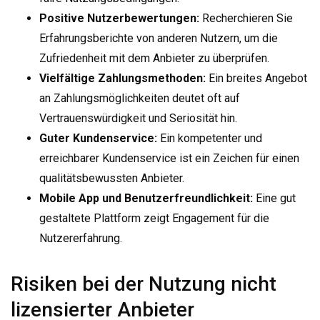
Positive Nutzerbewertungen:
Recherchieren Sie
Erfahrungsberichte von anderen Nutzern, um die
Zufriedenheit mit dem Anbieter zu überprüfen.
Vielfältige Zahlungsmethoden:
Ein breites Angebot
an Zahlungsmöglichkeiten deutet oft auf
Vertrauenswürdigkeit und Seriosität hin.
Guter Kundenservice:
Ein kompetenter und
erreichbarer Kundenservice ist ein Zeichen für einen
qualitätsbewussten Anbieter.
Mobile App und Benutzerfreundlichkeit:
Eine gut
gestaltete Plattform zeigt Engagement für die
Nutzererfahrung.
Risiken bei der Nutzung nicht
lizensierter Anbieter