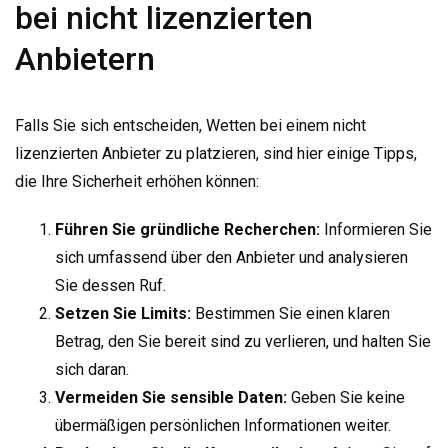
bei nicht lizenzierten
Anbietern
Falls Sie sich entscheiden, Wetten bei einem nicht
lizenzierten Anbieter zu platzieren, sind hier einige Tipps,
die Ihre Sicherheit erhöhen können:
Führen Sie gründliche Recherchen:
Informieren Sie
sich umfassend über den Anbieter und analysieren
Sie dessen Ruf.
Setzen Sie Limits:
Bestimmen Sie einen klaren
Betrag, den Sie bereit sind zu verlieren, und halten Sie
sich daran.
Vermeiden Sie sensible Daten:
Geben Sie keine
übermäßigen persönlichen Informationen weiter.