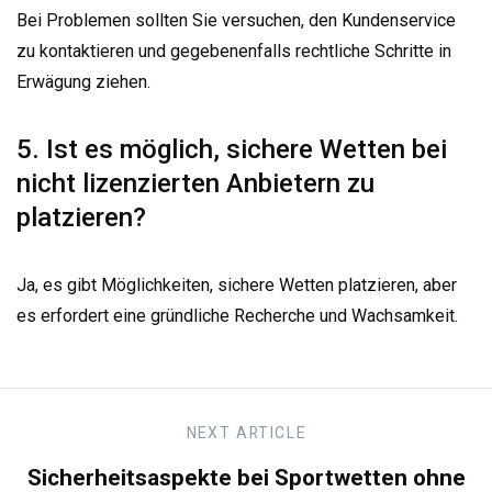
Bei Problemen sollten Sie versuchen, den Kundenservice
zu kontaktieren und gegebenenfalls rechtliche Schritte in
Erwägung ziehen.
5. Ist es möglich, sichere Wetten bei
nicht lizenzierten Anbietern zu
platzieren?
Ja, es gibt Möglichkeiten, sichere Wetten platzieren, aber
es erfordert eine gründliche Recherche und Wachsamkeit.
NEXT
ARTICLE
Sicherheitsaspekte bei Sportwetten ohne