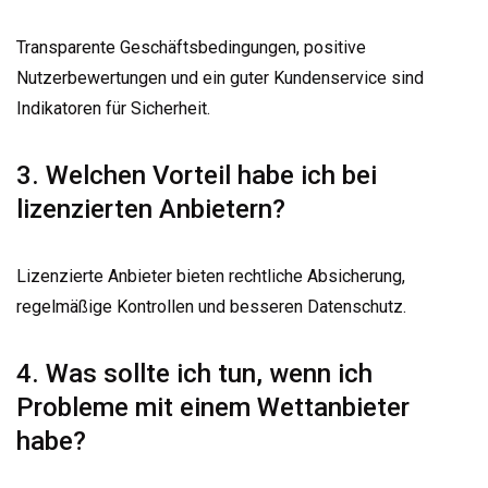
Transparente Geschäftsbedingungen, positive
Nutzerbewertungen und ein guter Kundenservice sind
Indikatoren für Sicherheit.
3. Welchen Vorteil habe ich bei
lizenzierten Anbietern?
Lizenzierte Anbieter bieten rechtliche Absicherung,
regelmäßige Kontrollen und besseren Datenschutz.
4. Was sollte ich tun, wenn ich
Probleme mit einem Wettanbieter
habe?