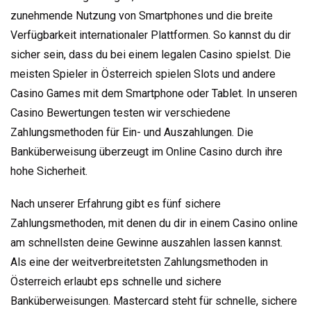
zunehmende Nutzung von Smartphones und die breite
Verfügbarkeit internationaler Plattformen. So kannst du dir
sicher sein, dass du bei einem legalen Casino spielst. Die
meisten Spieler in Österreich spielen Slots und andere
Casino Games mit dem Smartphone oder Tablet. In unseren
Casino Bewertungen testen wir verschiedene
Zahlungsmethoden für Ein- und Auszahlungen. Die
Banküberweisung überzeugt im Online Casino durch ihre
hohe Sicherheit.
Nach unserer Erfahrung gibt es fünf sichere
Zahlungsmethoden, mit denen du dir in einem Casino online
am schnellsten deine Gewinne auszahlen lassen kannst.
Als eine der weitverbreitetsten Zahlungsmethoden in
Österreich erlaubt eps schnelle und sichere
Banküberweisungen. Mastercard steht für schnelle, sichere