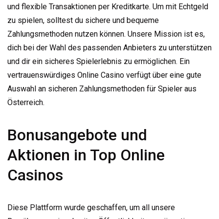
und flexible Transaktionen per Kreditkarte. Um mit Echtgeld
zu spielen, solltest du sichere und bequeme
Zahlungsmethoden nutzen können. Unsere Mission ist es,
dich bei der Wahl des passenden Anbieters zu unterstützen
und dir ein sicheres Spielerlebnis zu ermöglichen. Ein
vertrauenswürdiges Online Casino verfügt über eine gute
Auswahl an sicheren Zahlungsmethoden für Spieler aus
Österreich.
Bonusangebote und
Aktionen in Top Online
Casinos
Diese Plattform wurde geschaffen, um all unsere