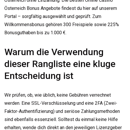
Österreich ohne Einzahlung. Die besten Online Casino
Österreich Bonus Angebote findest du hier auf unserem
Portal – sorgfältig ausgewählt und geprüft. Zum
Willkommensbonus gehören 300 Freispiele sowie 225%
Bonusguthaben bis zu 1.000 €.
Warum die Verwendung
dieser Rangliste eine kluge
Entscheidung ist
Wir prüfen, ob, wie üblich, keine Gebühren verrechnet
werden. Eine SSL-Verschlüsselung und eine 2FA (Zwei-
Faktor-Authentifizierung) und seriöse Zahlungsmethoden
sind ebenfalls essenziell. Solltest du einmal keine Hilfe
erhalten, wende dich direkt an den jeweiligen Lizenzgeber