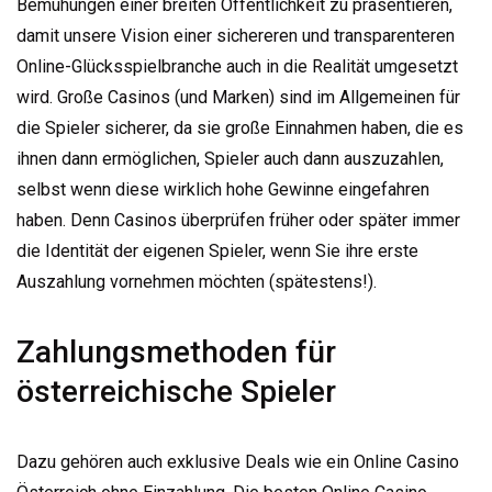
Bemühungen einer breiten Öffentlichkeit zu präsentieren,
damit unsere Vision einer sichereren und transparenteren
Online-Glücksspielbranche auch in die Realität umgesetzt
wird. Große Casinos (und Marken) sind im Allgemeinen für
die Spieler sicherer, da sie große Einnahmen haben, die es
ihnen dann ermöglichen, Spieler auch dann auszuzahlen,
selbst wenn diese wirklich hohe Gewinne eingefahren
haben. Denn Casinos überprüfen früher oder später immer
die Identität der eigenen Spieler, wenn Sie ihre erste
Auszahlung vornehmen möchten (spätestens!).
Zahlungsmethoden für
österreichische Spieler
Dazu gehören auch exklusive Deals wie ein Online Casino