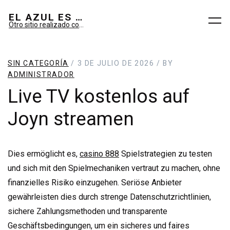
EL AZUL ES SUEÑO; EL VERDE ES IMAGINARIO
Otro sitio realizado con WordPress
SIN CATEGORÍA
/ 3 DE JULIO DE 2026 / BY
ADMINISTRADOR
Live TV kostenlos auf
Joyn streamen
Dies ermöglicht es,
casino 888
Spielstrategien zu testen
und sich mit den Spielmechaniken vertraut zu machen, ohne
finanzielles Risiko einzugehen. Seriöse Anbieter
gewährleisten dies durch strenge Datenschutzrichtlinien,
sichere Zahlungsmethoden und transparente
Geschäftsbedingungen, um ein sicheres und faires