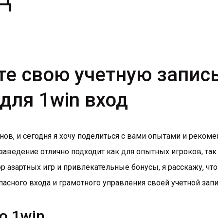
те свою учетную запись
для 1win вход
нов, и сегодня я хочу поделиться с вами опытами и реком
 заведение отлично подходит как для опытных игроков, так
 азартных игр и привлекательные бонусы, я расскажу, что
асного входа и грамотного управления своей учетной зап
о 1win