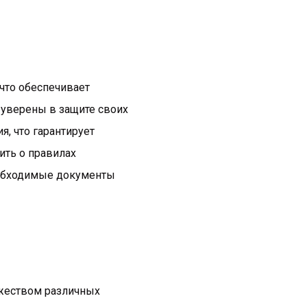
что обеспечивает
и уверены в защите своих
, что гарантирует
ить о правилах
еобходимые документы
ожеством различных