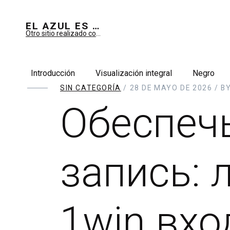
EL AZUL ES SUEÑO; EL VERDE ES IMAGINARIO
Otro sitio realizado con WordPress
Introducción
Visualización integral
Negro
SIN CATEGORÍA
/ 28 DE MAYO DE 2026 / B
Обеспеч
запись: 
1win вхо