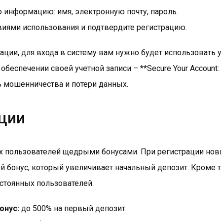
 информацию: имя, электронную почту, пароль.
виями использования и подтвердите регистрацию.
ации, для входа в систему вам нужно будет использовать 
обеспечении своей учетной записи – **Secure Your Account: B
ь мошенничества и потери данных.
ции
их пользователей щедрыми бонусами. При регистрации но
 бонус, который увеличивает начальный депозит. Кроме т
остоянных пользователей.
онус:
до 500% на первый депозит.