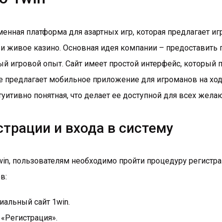
менная платформа для азартных игр, которая предлагает и
 и живое казино. Основная идея компании – предоставить
й игровой опыт. Сайт имеет простой интерфейс, который 
е предлагает мобильное приложение для игроманов на ход
уитивно понятная, что делает ее доступной для всех жела
страции и входа в систему
win, пользователям необходимо пройти процедуру регистра
в:
иальный сайт 1win.
«Регистрация».