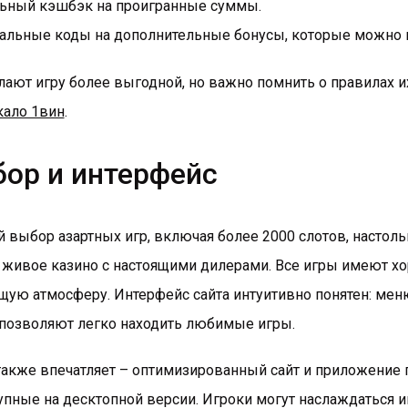
ный кэшбэк на проигранные суммы.
льные коды на дополнительные бонусы, которые можно на
лают игру более выгодной, но важно помнить о правилах и
кало 1вин
.
ор и интерфейс
 выбор азартных игр, включая более 2000 слотов, настоль
е живое казино с настоящими дилерами. Все игры имеют хо
щую атмосферу. Интерфейс сайта интуитивно понятен: мен
ы позволяют легко находить любимые игры.
также впечатляет – оптимизированный сайт и приложение
пные на десктопной версии. Игроки могут наслаждаться и