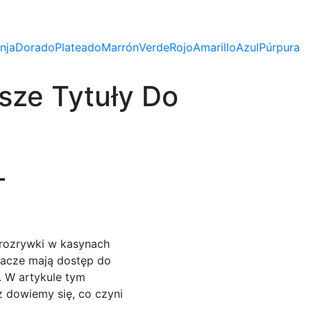
nja
Dorado
Plateado
Marrón
Verde
Rojo
Amarillo
Azul
Púrpura
sze Tytuły Do
–
m rozrywki w kasynach
racze mają dostęp do
. W artykule tym
 dowiemy się, co czyni