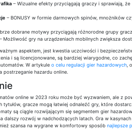
rafika
– Wizualne efekty przyciągają graczy i sprawiają, że g
cje
– BONUSY w formie darmowych spinów, mnożników cz
brze dobrane motywy przyciągają różnorodne grupy gracz
– Możliwość gry na urządzeniach mobilnych zwiększa dos
 ważnym aspektem, jest kwestia uczciwości i bezpieczeństw
nia i są licencjonowane, są bardziej wiarygodne, co zach
utomatów. W artykule
o celu regulacji gier hazardowych
, 
a postrzeganie hazardu online.
nie
omatów online w 2023 roku może być wyzwaniem, ale z 
ych tytułów, gracze mogą łatwiej odnaleźć gry, które dostar
maty są ciągle rozwijającym się segmentem gier hazardow
na dalszy rozwój w nadchodzących latach. Gra w kasynach o
wnież szansa na wygrane w komfortowy sposób
najlepsze 