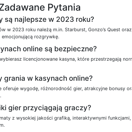
 Zadawane Pytania
ty są najlepsze w 2023 roku?
w w 2023 roku należą m.in. Starburst, Gonzo’s Quest oraz
 i emocjonującą rozgrywkę.
synach online są bezpieczne?
wybierasz licencjonowane kasyna, które przestrzegają no
ty grania w kasynach online?
e oferuje wygodę, różnorodność gier, atrakcyjne bonusy o
.
ki gier przyciągają graczy?
maty z wysokiej jakości grafiką, interaktywnymi funkcjami
m.