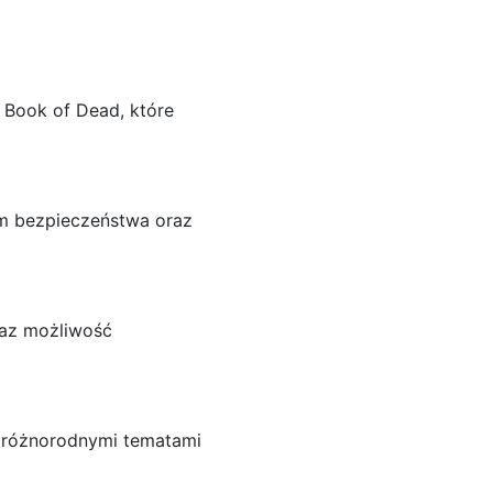
 Book of Dead, które
rm bezpieczeństwa oraz
raz możliwość
, różnorodnymi tematami