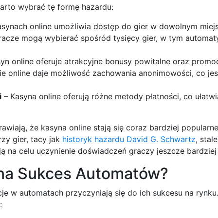
arto wybrać tę formę hazardu:
synach online umożliwia dostęp do gier w dowolnym miejsc
acze mogą wybierać spośród tysięcy gier, w tym automaty
yn online oferuje atrakcyjne bonusy powitalne oraz promoc
ie online daje możliwość zachowania anonimowości, co je
i
– Kasyna online oferują różne metody płatności, co ułatwi
rawiają, że kasyna online stają się coraz bardziej popularn
zy gier, tacy jak
historyk hazardu David G. Schwartz
, sta
ją na celu uczynienie doświadczeń graczy jeszcze bardziej
na Sukces Automatów?
cje w automatach przyczyniają się do ich sukcesu na rynk
: