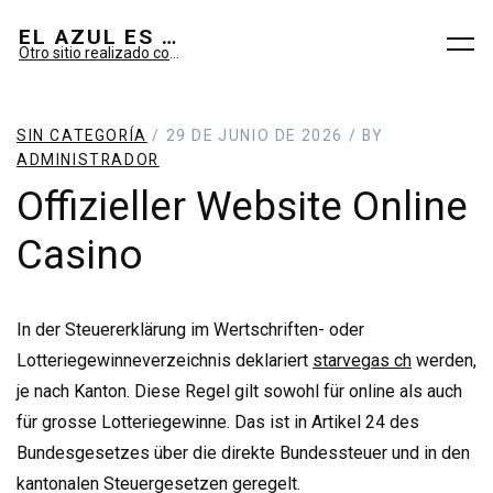
EL AZUL ES SUEÑO; EL VERDE ES IMAGINARIO
Otro sitio realizado con WordPress
SIN CATEGORÍA
/ 29 DE JUNIO DE 2026 / BY
ADMINISTRADOR
Offizieller Website Online
Casino
In der Steuererklärung im Wertschriften- oder
Lotteriegewinneverzeichnis deklariert
starvegas ch
werden,
je nach Kanton. Diese Regel gilt sowohl für online als auch
für grosse Lotteriegewinne. Das ist in Artikel 24 des
Bundesgesetzes über die direkte Bundessteuer und in den
kantonalen Steuergesetzen geregelt.