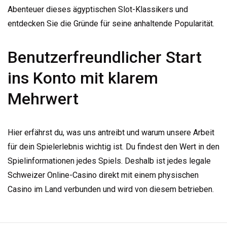
Abenteuer dieses ägyptischen Slot-Klassikers und
entdecken Sie die Gründe für seine anhaltende Popularität.
Benutzerfreundlicher Start
ins Konto mit klarem
Mehrwert
Hier erfährst du, was uns antreibt und warum unsere Arbeit
für dein Spielerlebnis wichtig ist. Du findest den Wert in den
Spielinformationen jedes Spiels. Deshalb ist jedes legale
Schweizer Online-Casino direkt mit einem physischen
Casino im Land verbunden und wird von diesem betrieben.