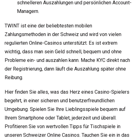
schnelleren Auszahlungen und persönlichen Account-
Managern.
TWINT ist eine der beliebtesten mobilen
Zahlungsmethoden in der Schweiz und wird von vielen
regulierten Online-Casinos unterstützt. Es ist extrem
wichtig, dass man sein Geld schnell, bequem und ohne
Probleme ein- und auszahlen kann. Mache KYC direkt nach
der Registrierung, dann läuft die Auszahlung später ohne
Reibung.
Hier finden Sie alles, was das Herz eines Casino-Spielers
begehrt, in einer sicheren und benutzerfreundlichen
Umgebung. Spielen Sie Ihre Lieblingsspiele bequem auf
Ihrem Smartphone oder Tablet, jederzeit und überall.
Profitieren Sie von wertvollen Tipps für Tischspiele in
unseren Schweizer Online Casinos. Tauchen Sie ein in das