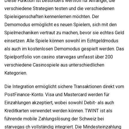
Diese Funktion ist besonders wertvoll für Anfänger, die
verschiedene Strategien testen und die verschiedenen
Spieleigenschaften kennenlernen möchten. Der
Demomodus ermöglicht es neuen Spielern, sich mit den
Spielmechaniken vertraut zu machen, bevor sie echtes Geld
einsetzen. Alle Spiele können sowohl im Echtgeldmodus
als auch im kostenlosen Demomodus gespielt werden. Das
Spielportfolio von casino starvegas umfasst über 200
verschiedene Casinospiele aus unterschiedlichen
Kategorien.
Die Integration ermöglicht sichere Transaktionen direkt vom
PostFinance-Konto. Visa und Mastercard werden für
Einzahlungen akzeptiert, wobei sowohl Debit- als auch
Kreditkarten verwendet werden können. TWINT ist als
führende mobile Zahlungslösung der Schweiz bei
starvegas ch vollständig integriert. Die Mindesteinzahlung