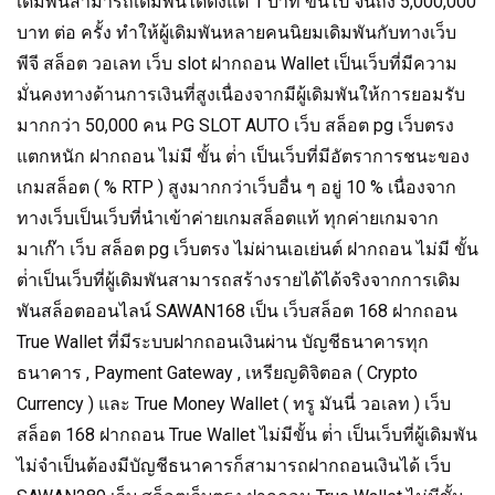
เดิมพันสามารถเดิมพันได้ตั้งแต่ 1 บาท ขึ้นไป จนถึง 5,000,000
บาท ต่อ ครั้ง ทำให้ผู้เดิมพันหลายคนนิยมเดิมพันกับทางเว็บ
พีจี สล็อต วอเลท เว็บ slot ฝากถอน Wallet เป็นเว็บที่มีความ
มั่นคงทางด้านการเงินที่สูงเนื่องจากมีผู้เดิมพันให้การยอมรับ
มากกว่า 50,000 คน PG SLOT AUTO เว็บ สล็อต pg เว็บตรง
แตกหนัก ฝากถอน ไม่มี ขั้น ต่ํา เป็นเว็บที่มีอัตราการชนะของ
เกมสล็อต ( % RTP ) สูงมากกว่าเว็บอื่น ๆ อยู่ 10 % เนื่องจาก
ทางเว็บเป็นเว็บที่นำเข้าค่ายเกมสล็อตแท้ ทุกค่ายเกมจาก
มาเก๊า เว็บ สล็อต pg เว็บตรง ไม่ผ่านเอเย่นต์ ฝากถอน ไม่มี ขั้น
ต่ําเป็นเว็บที่ผู้เดิมพันสามารถสร้างรายได้ได้จริงจากการเดิม
พันสล็อตออนไลน์ SAWAN168 เป็น เว็บสล็อต 168 ฝากถอน
True Wallet ที่มีระบบฝากถอนเงินผ่าน บัญชีธนาคารทุก
ธนาคาร , Payment Gateway , เหรียญดิจิตอล ( Crypto
Currency ) และ True Money Wallet ( ทรู มันนี่ วอเลท ) เว็บ
สล็อต 168 ฝากถอน True Wallet ไม่มีขั้น ต่ํา เป็นเว็บที่ผู้เดิมพัน
ไม่จำเป็นต้องมีบัญชีธนาคารก็สามารถฝากถอนเงินได้ เว็บ