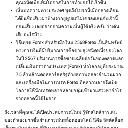
คุณถนัดเพื่อเพิ่มโอกาสในการทำยอดได้เร็วขึ้น
เห็นบทความต่างประเทศ พูดถึงโบรกนี้เมื่อกลางเดือน
ได้ยินชื่อเสียงมาบ้างจากยูทูปแต่ไม่เคยลงเล่นกับเจ้านี้
ก่อนเสี่ยง เลยอยากถามความเห็นผู้ใช้จริง ครับ ว่าเด่น
เสีย อะไรบ้าง…
วิธีเทรด Forex สำหรับมือใหม่ 2568Forex เป็นสินทรัพย์
ทางการเงินที่มีปริมาณการซื้อขายสูงชนิดหนึ่งของโลก
ในปี 2567 ปริมาณการซื้อขายเฉลี่ยต่อวันของตลาดแลก
เปลี่ยนเงินตราต่างประเทศ (Forex) ทั่วโลกอยู่ที่ประมาณ
7.5 ล้านล้านดอลลาร์สหรัฐด้วยสภาพคล่องจำนวนมาก
และเครื่องมือในการเทรด Forex ที่หลากหลายจึงเปิด
โอกาสให้นักเทรดหลากหลายกลุ่มเข้ามาแสวงหากำไร
จากตลาดนี้ได้ไม่ยาก
ถึงเวลาที่คุณจะได้เปิดประสบการณ์ใหม่ รู้จักสไตล์การเล่น
ของตัวเองมากขึ้นผ่านการเล่นสล็อตออนไลน์ นี่คือ ลิสต์สล็อต