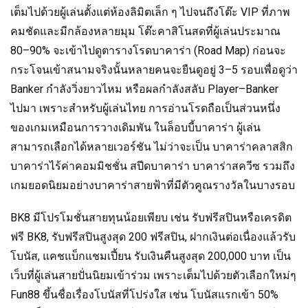
เต็มไปด้วยผู้เล่นตั้งแต่ห้องลิมิตเล็ก ๆ ไปจนถึงโต๊ะ VIP ที่ภาพ
คมชัดและมีกล้องหลายมุม โต๊ะคาสิโนสดที่ผู้เล่นประมาณ
80–90% จะเข้าไปดูตารางโรดบาคาร่า (Road Map) ก่อนจะ
กระโจนเข้าสนามจริงนั้นหลายคนจะยืนดูอยู่ 3–5 รอบเพื่อดูว่า
Banker กำลังวิ่งยาวไหม หรือผลกำลังสลับ Player–Banker
ไปมา เพราะสำหรับผู้เล่นไทย การอ่านโรดถือเป็นส่วนหนึ่ง
ของเกมเหมือนการวางเดิมพัน ในล็อบบี้บาคาร่า ผู้เล่น
สามารถเลือกได้หลายเวอร์ชัน ไม่ว่าจะเป็น บาคาร่าคลาสสิก
บาคาร่าไร้ค่าคอมมิชชั่น สปีดบาคาร่า บาคาร่าสควีซ รวมถึง
เกมยอดนิยมอย่างบาคาร่าสายฟ้าที่มีตัวคูณรางวัลในบางรอบ
BK8 มีโปรโมชั่นสายทุนน้อยเพียบ เช่น รับฟรีสปินหรือเครดิต
ฟรี BK8, รับฟรีสปินสูงสุด 200 ฟรีสปิน, ฝากเงินต่อเนื่องแล้วรับ
โบนัส, แคชแบ็กแชมเปี้ยน รับเงินคืนสูงสุด 200,000 บาท เป็น
เว็บที่ผู้เล่นสายปั่นนิยมเข้าร่วม เพราะเต็มไปด้วยตัวเลือกใหม่ๆ
Fun88 ขึ้นชื่อเรื่องโบนัสที่โปร่งใส เช่น โบนัสแรกเข้า 50%