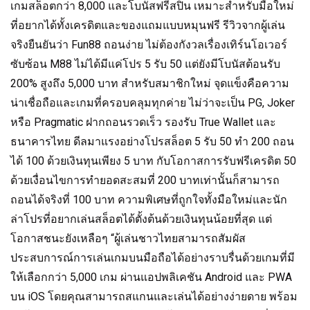
เกมสล็อตกว่า 8,000 และโบนัสฟรีสปิน เหมาะสำหรับมือใหม่
ที่อยากได้ทั้งเครดิตและของแถมแบบหมุนฟรี รีวิวจากผู้เล่น
จริงยืนยันว่า Fun88 ถอนง่าย ไม่ต้องกังวลเรื่องเทิร์นโอเวอร์
ซับซ้อน M88 ไม่ได้มีแค่โปร 5 รับ 50 แต่ยังมีโบนัสต้อนรับ
200% สูงถึง 5,000 บาท สำหรับสมาชิกใหม่ จุดแข็งคือความ
น่าเชื่อถือและเกมที่ครอบคลุมทุกค่าย ไม่ว่าจะเป็น PG, Joker
หรือ Pragmatic ฝากถอนรวดเร็ว รองรับ True Wallet และ
ธนาคารไทย ดีลมาแรงอย่างโปรสล็อต 5 รับ 50 ทํา 200 ถอน
ได้ 100 ด้วยเงินทุนเพียง 5 บาท กับโอกาสการรับฟรีเครดิต 50
ด้วยเงื่อนไขการทำยอดสะสมที่ 200 บาทเท่านั้นก็สามารถ
ถอนได้จริงที่ 100 บาท ความพิเศษที่ถูกใจทั้งมือใหม่และนัก
ล่าโปรที่อยากเล่นสล็อตได้ตั้งต้นด้วยเงินทุนน้อยที่สุด แต่
โอกาสชนะยังเหลือๆ “ผู้เล่นชาวไทยสามารถสัมผัส
ประสบการณ์การเล่นเกมบนมือถือได้อย่างราบรื่นด้วยเกมที่มี
ให้เลือกกว่า 5,000 เกม ผ่านแอปพลิเคชัน Android และ PWA
บน iOS โดยคุณสามารถสแกนและเล่นได้อย่างง่ายดาย พร้อม