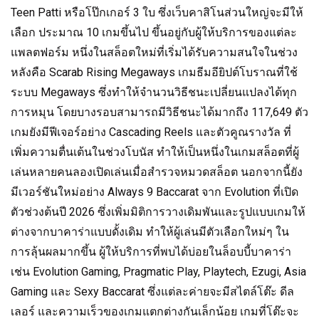
Teen Patti หรือโป๊กเกอร์ 3 ใบ ซึ่งเว็บคาสิโนส่วนใหญ่จะมีให้
เลือก ประมาณ 10 เกมขึ้นไป ขึ้นอยู่กับผู้ให้บริการของแต่ละ
แพลตฟอร์ม หนึ่งในสล็อตใหม่ที่เริ่มได้รับความสนใจในช่วง
หลังคือ Scarab Rising Megaways เกมธีมอียิปต์โบราณที่ใช้
ระบบ Megaways ซึ่งทำให้จำนวนวิธีชนะเปลี่ยนแปลงได้ทุก
การหมุน โดยบางรอบสามารถมีวิธีชนะได้มากถึง 117,649 ตัว
เกมยังมีฟีเจอร์อย่าง Cascading Reels และตัวคูณรางวัล ที่
เพิ่มความตื่นเต้นในช่วงโบนัส ทำให้เป็นหนึ่งในเกมสล็อตที่ผู้
เล่นหลายคนลองเปิดเล่นเมื่อสำรวจหมวดสล็อต นอกจากนี้ยัง
มีเวอร์ชันใหม่อย่าง Always 9 Baccarat จาก Evolution ที่เปิด
ตัวช่วงต้นปี 2026 ซึ่งเพิ่มมิติการวางเดิมพันและรูปแบบเกมให้
ต่างจากบาคาร่าแบบดั้งเดิม ทำให้ผู้เล่นมีตัวเลือกใหม่ๆ ใน
การลุ้นผลมากขึ้น ผู้ให้บริการที่พบได้บ่อยในล็อบบี้บาคาร่า
เช่น Evolution Gaming, Pragmatic Play, Playtech, Ezugi, Asia
Gaming และ Sexy Baccarat ซึ่งแต่ละค่ายจะมีสไตล์โต๊ะ ดีล
เลอร์ และความเร็วของเกมแตกต่างกันเล็กน้อย เกมที่โต๊ะจะ