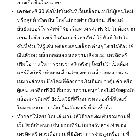
อาจเกิดขึ้นในอนาคต
เครดิตฟรี 30 คือโปรโมชั่นที่เว็บสล็อตมอบให้ผู้เล่นใหม่
หรือลูกค้าปัจจุบัน โดยไม่ต้องฝากเงินก่อน เพียงแค่
ยืนยันเบอร์โทรศัพท์ก็รับ สล็อต เครดิตฟรี 30 ไม่ต้องฝาก
ก่อน ไม่ต้องแชร์ ยืนยันเบอร์โทรศัพท์ ได้ทันที โปรโม
ชั่นนี้ช่วยให้ผู้เล่น ทดลองเล่นสล็อต ต่างๆ โดยไม่ต้องใช้
เงินตัวเอง สล็อตทดลอง ลดความเสี่ยงและ เครดิตฟรี
เพิ่มโอกาสในการชนะรางวัลจริงๆ โดยไม่จำเป็นต้อง
แชร์ลิงก์หรือทำตามเงื่อนไขยุ่งยาก สล็อตทดลองเล่น
เหมาะสำหรับมือใหม่ที่ต้องการเริ่มต้นอย่างคุ้มค่า หรือ
ผู้เล่น เครดิตฟรี30 ที่มองหาความสนุกโดยไม่มีข้อผูกมัด
สล็อตเครดิตฟรี ยังเป็นวิธีที่ดีในการทดลองใช้ฟีเจอร์
ใหม่ของเกมจากเว็บ ปั่นสล็อตฟรี ที่น่าเชื่อถือ
ทำยอดให้ครบโดยเล่นเกมให้ได้ยอดเดิมพันรวมตามที่
เว็บไซต์กำหนด เช่น ยอดเทิร์นโอเวอร์หลายเท่าของ
เครดิตฟรี ควรเลือกเกมที่มีอัตราการจ่ายสูงหรือเกมที่