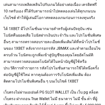
เล่นสามารถเพลิดเพลินไปกับเกมได้อย่างต่อเนื่อง เครดิตฟรี
10 กดรับเอง ที่ได้รับสามารถนำไปทดลองเล่นได้ทุกเกมบน
เว็บไซต์ ทำให้ผู้เล่นมีโอกาสทดลองเกมก่อนการลงทุนจริง
ได้ 1XBET มีโปรโมชั่นมากมายสำหรับผู้เล่นปัจจุบัน เช่น
โบนัสคืนยอดเสีย โบนัสฝากเงินประจำวัน และโปรโมชั่นพิเศษ
อื่นๆ สามารถตรวจสอบรายละเอียดเพิ่มเติมได้ที่หน้าโปรโมชั่
นของ 1XBET หลังจากกรอกรหัส JBMAX และทำตามเงื่อนไข
ครบถ้วน โบนัสจะถูกเพิ่มเข้าสู่บัญชีของคุณโดยอัตโนมัติ
สามารถตรวจสอบยอดโบนัสได้ในหน้าบัญชีผู้ใช้หรือ
ประวัติการทำรายการ รหัสโปรโมชั่นสามารถใช้ได้หนึ่งครั้ง
ต่อบัญชีผู้ใช้ใหม่ หากคุณต้องการรับโบนัสเพิ่มเติม ต้อง
ติดตามโปรโมชั่นพิเศษอื่น ๆ บนเว็บไซต์ 1XBET
เว็บตรงไม่ผ่านเอเย่นต์ PG SLOT WALLET เป็น เว็บ pg สล็อต
เว็บตรง ฝากถอน True Wallet ไม่มี ธนาคาร ไม่มี ขั้น ต่ํา ที่ผู้