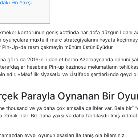
dakı Ən Yaxşı
meker kontorunun geniş xəttində hər dəfə düzgün liqanı ax
ə oyunçulara müxtəlif mərc strategiyalarını həyata keçirmə
ər Pin-Up-də rəsm çəkməyin mühüm üstünlüyüdür.
una görə də 2016-cı ildən etibarən Azərbaycanda qanuni şəki
 tərəfdaşlar hesabına Pin-up kazinosu məlumatların təhlükəsiz
 edir. «Məxfilik siyasəti» və «İstifadə şərtləri»ndə qeyd ol
rçek Parayla Oynanan Bir Oyun
one thousand və ya daha çox əmsalla qaliblər var. Belə bir” “q
etmək olar. Biz daha yaxşı və daha fərdiləşdirilmiş xidmət
.
amazdan əvvəl oyunun əsasları ilə tanış ola bilərsiniz.