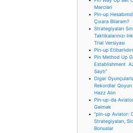
Pin Way Up Bet 
Mərcləri
Pin-up Hesabımd
Çıxara Bilərəm?
Strategiyaları S
Taktikalarınızı I
Trial Versiyası
Pin-up Etibarlıdır
Pin Method Up G
Establishment ️ 
Saytı”
Digər Oyunçularl
Rekordlar Qoyun
Həzz Alın
Pin-up-da Aviato
Gəlmək
“pin-up Aviator: 
Strategiyaları, S
Bonuslar