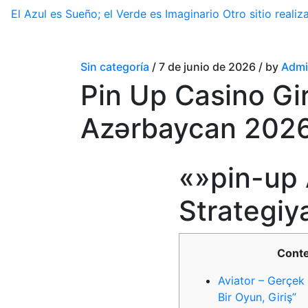
El Azul es Sueño; el Verde es Imaginario
Otro sitio real
Sin categoría
/ 7 de junio de 2026 / by
Admi
Pin Up Casino Gi
Azərbaycan 202
«»pin-up 
Strategiy
Cont
Aviator – Gerçek
Bir Oyun, Giriş”