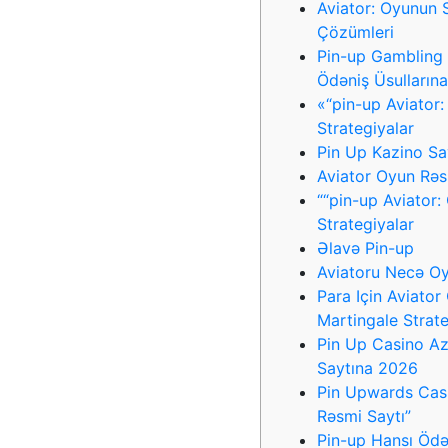
Aviator: Oyunun S
Çözümleri
Pin-up Gambling 
Ödəniş Üsullarına
«“pin-up Aviator
Strategiyalar
Pin Up Kazino Sa
Aviator Oyun Rəs
““pin-up Aviator:
Strategiyalar
Əlavə Pin-up
Aviatoru Necə O
Para Için Aviator
Martingale Stratej
Pin Up Casino A
Saytına 2026
Pin Upwards Casi
Rəsmi Saytı”
Pin-up Hansı Ödə