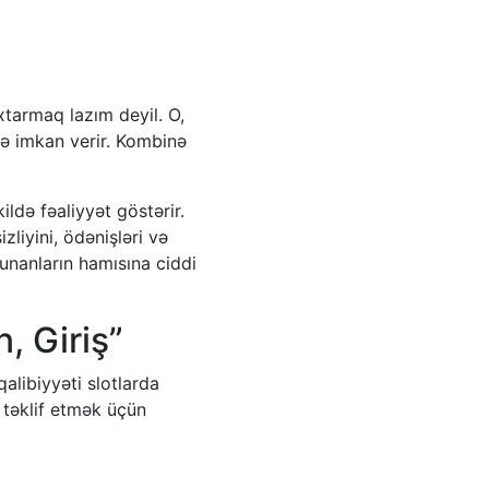
tarmaq lazım deyil. O,
yə imkan verir. Kombinə
ldə fəaliyyət göstərir.
liyini, ödənişləri və
unanların hamısına ciddi
, Giriş”
alibiyyəti slotlarda
 təklif etmək üçün