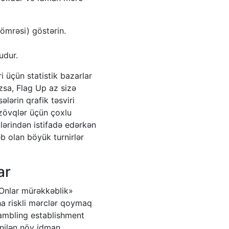
nömrəsi) göstərin.
udur.
 üçün statistik bazarlar
zsa, Flag Up az sizə
lərin qrafik təsviri
zövqlər üçün çoxlu
ərindən istifadə edərkən
b olan böyük turnirlər
ar
 Onlar mürəkkəblik»
ha riskli mərclər qoymaq
gambling establishment
ənilən növ idman