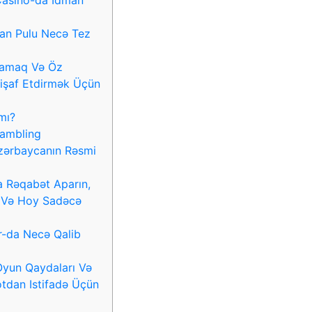
Casino-da Idman
an Pulu Necə Tez
ınamaq Və Öz
nkişaf Etdirmək Üçün
mı?
ambling
Azərbaycanın Rəsmi
a Rəqabət Aparın,
 Və Hoy Sadəcə
r-da Necə Qalib
Oyun Qaydaları Və
lotdan Istifadə Üçün