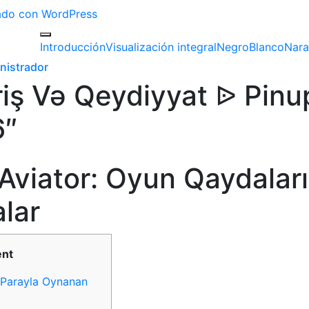
izado con WordPress
Introducción
Visualización integral
Negro
Blanco
Nara
nistrador
riş Və Qeydiyyat ᐉ Pinu
6″
Aviator: Oyun Qaydaları
alar
ent
 Parayla Oynanan