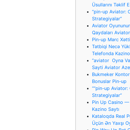
Üsullarını Təklif E
“pin-up Aviator: 
Strategiyalar”
Aviator Oyununun
Qaydaları Aviator
Pin-up Mərc Xətt
Tətbiqi Necə Yü
Telefonda Kazin
“aviator ️ Oyna 
Sayti Aviator Az
Bukmeker Kontor
Bonuslar Pin-up
““pin-up Aviator:
Strategiyalar”
Pin Up Casino —
Kazino Saytı
Kataloqda Real P
Üçün Ən Yaxşı Oy