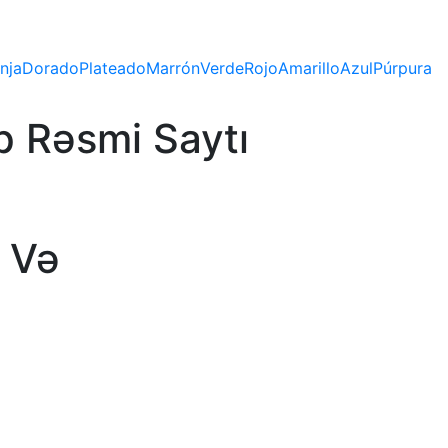
nja
Dorado
Plateado
Marrón
Verde
Rojo
Amarillo
Azul
Púrpura
p Rəsmi Saytı
 Və