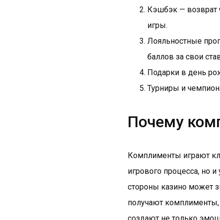
Кэшбэк — возврат 
игры.
Лояльностные прог
баллов за свои ста
Подарки в день ро
Турниры и чемпион
Почему ком
Комплименты играют кл
игрового процесса, но 
стороны казино может з
получают комплименты, 
создают не только эмоц