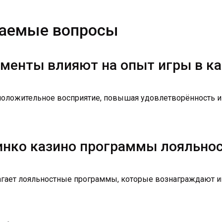
ваемые вопросы
именты влияют на опыт игры в к
оложительное восприятие, повышая удовлетворённость и
 Пинко казино программы лояльно
агает лояльностные программы, которые вознаграждают иг