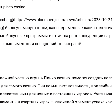
 pinco casino
.
omberg](https://www.bloomberg.com/news/articles/2023-10-2
ing) было упомянуто о том, как современные казино, включ
ые бонусные программы в ответ на рост конкуренции на р
е комплиментов и поощрений только растёт.
ажной частью игры в Пинко казино, помогая создать по
и для самого казино. Они повышают лояльность, вовлечённо
ивлекательным для новых и постоянных игроков. Учитыва
лименты в азартных играх — ключевой элемент успеха как 