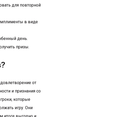
овать для повторной
омплименты в виде
обенный день.
олучить призы.
в?
удовлетворение от
ости и признания со
гроки, которые
лжать игру. Они
м итоге выгодно и