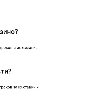
азино?
гроков и их желание
сти?
роков за их ставки и