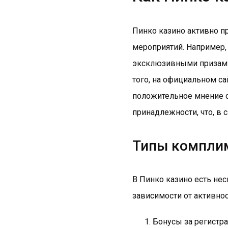
Пинко казино активно п
мероприятий. Например,
эксклюзивными призами,
того, на официальном с
положительное мнение с
принадлежности, что, в
Типы комплим
В Пинко казино есть не
зависимости от активно
Бонусы за регистр