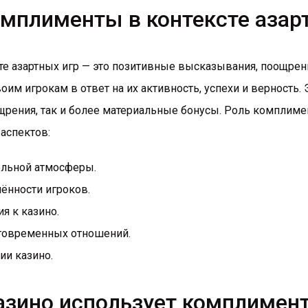
омплименты в контексте азар
е азартных игр — это позитивные высказывания, поощрен
оим игрокам в ответ на их активность, успехи и верность. 
рения, так и более материальные бонусы. Роль комплим
аспектов:
льной атмосферы.
ённости игроков.
 к казино.
говременных отношений.
ии казино.
азино использует комплимен