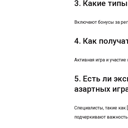
3. Какие тип
Включают бонусы за рег
4. Как получ
Активная игра и участие
5. Есть ли эк
азартных игр
Специалисты, такие как [
подчеркивают важность 