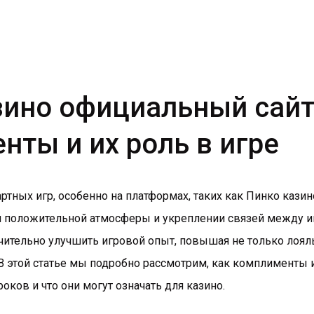
зино официальный сайт
ты и их роль в игре
ртных игр, особенно на платформах, таких как Пинко кази
 положительной атмосферы и укреплении связей между иг
ительно улучшить игровой опыт, повышая не только лояльн
В этой статье мы подробно рассмотрим, как комплименты 
роков и что они могут означать для казино.