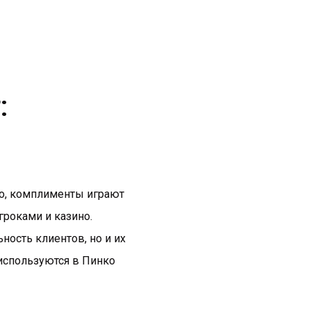
:
но, комплименты играют
роками и казино.
ость клиентов, но и их
используются в Пинко