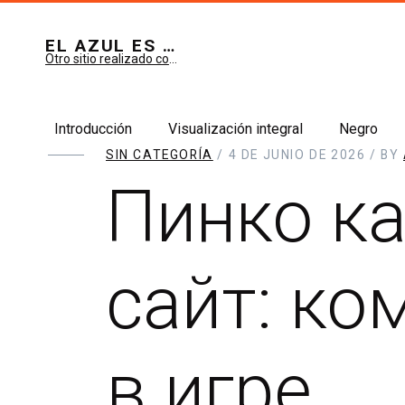
EL AZUL ES SUEÑO; EL VERDE ES IMAGINARIO
Otro sitio realizado con WordPress
Introducción
Visualización integral
Negro
SIN CATEGORÍA
/ 4 DE JUNIO DE 2026 / BY
Пинко к
сайт: ко
в игре